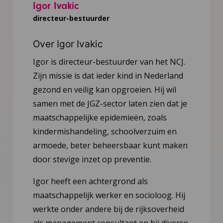
Igor Ivakic
directeur-bestuurder
Over Igor Ivakic
Igor is directeur-bestuurder van het NCJ.
Zijn missie is dat ieder kind in Nederland
gezond en veilig kan opgroeien. Hij wil
samen met de JGZ-sector laten zien dat je
maatschappelijke epidemieën, zoals
kindermishandeling, schoolverzuim en
armoede, beter beheersbaar kunt maken
door stevige inzet op preventie.
Igor heeft een achtergrond als
maatschappelijk werker en socioloog. Hij
werkte onder andere bij de rijksoverheid
als management consultant en bij diverse