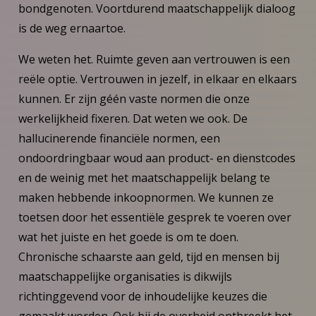
bondgenoten. Voortdurend maatschappelijk dialoog
is de weg ernaartoe.
We weten het. Ruimte geven aan vertrouwen is een
reële optie. Vertrouwen in jezelf, in elkaar en elkaars
kunnen. Er zijn géén vaste normen die onze
werkelijkheid fixeren. Dat weten we ook. De
hallucinerende financiële normen, een
ondoordringbaar woud aan product- en dienstcodes
en de weinig met het maatschappelijk belang te
maken hebbende inkoopnormen. We kunnen ze
toetsen door het essentiële gesprek te voeren over
wat het juiste en het goede is om te doen.
Chronische schaarste aan geld, tijd en mensen bij
maatschappelijke organisaties is dikwijls
richtinggevend voor de inhoudelijke keuzes die
gemaakt worden. Ook bij de overheid ontbreekt het