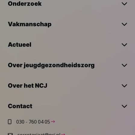
Onderzoek
Vakmanschap
Actueel
Over jeugdgezondheidszorg
Over het NCJ
Contact
030 - 760 04 05
secretariaat@ncj.nl