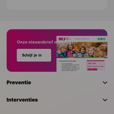
mailen
naar
LinkedIn
Onze nieuwsbrief ontvangen?
Schrijf je in
Preventie
Interventies