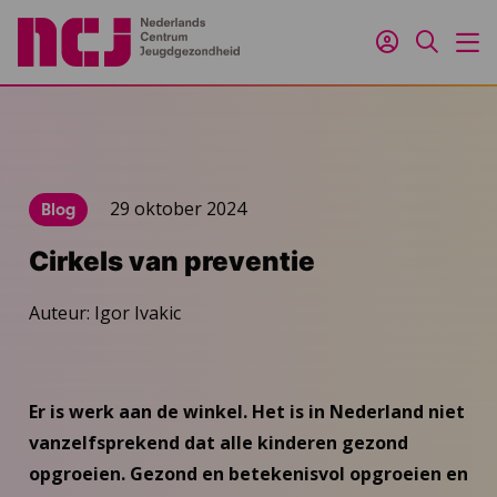
Inloggen
Zoeken
M
29 oktober 2024
Blog
Cirkels van preventie
Auteur: Igor Ivakic
Er is werk aan de winkel. Het is in Nederland niet
vanzelfsprekend dat alle kinderen gezond
opgroeien. Gezond en betekenisvol opgroeien en