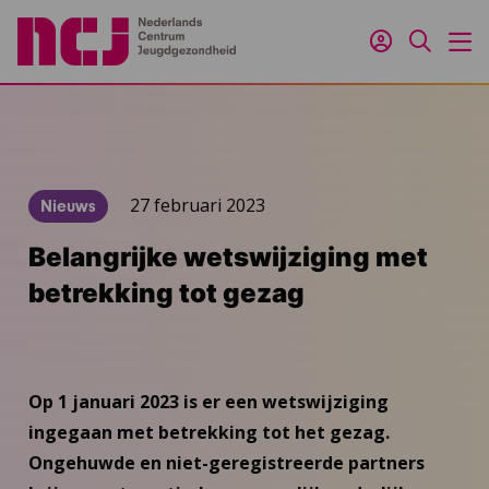
Inloggen
Zoeken
M
27 februari 2023
Nieuws
Belangrijke wetswijziging met
betrekking tot gezag
Op 1 januari 2023 is er een wetswijziging
ingegaan met betrekking tot het gezag.
Ongehuwde en niet-geregistreerde partners