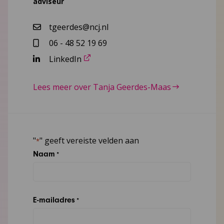
adviseur
tgeerdes@ncj.nl
06 - 48 52 19 69
LinkedIn
Lees meer over Tanja Geerdes-Maas
"
" geeft vereiste velden aan
*
Naam
*
E-mailadres
*