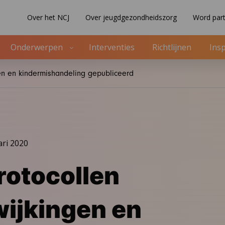
Over het NCJ
Over jeugdgezondheidszorg
Word part
Onderwerpen
Interventies
Richtlijnen
Insp
en en kindermishandeling gepubliceerd
ari 2020
otocollen
ijkingen en