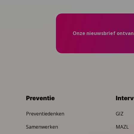
Onze nieuwsbrief ontva
Preventie
Inter
Preventiedenken
GIZ
Samenwerken
MAZL