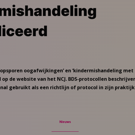
mishandeling
iceerd
 ‘opsporen oogafwijkingen’ en ‘kindermishandeling met
d op de website van het NCJ. BDS-protocollen beschrijv
nal gebruikt als een richtlijn of protocol in zijn praktij
Nieuws