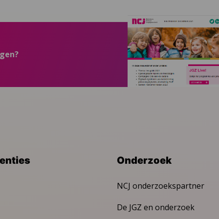
ngen?
venties
Onderzoek
NCJ onderzoekspartner
De JGZ en onderzoek