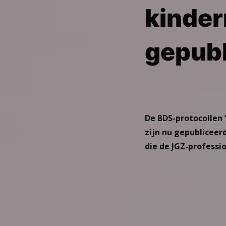
kinder
gepubl
De BDS-protocollen
zijn nu gepubliceer
die de JGZ-professio