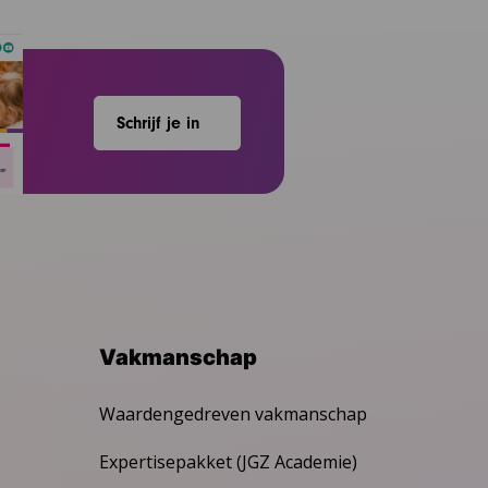
Schrijf je in
Vakmanschap
Waardengedreven vakmanschap
Expertisepakket (JGZ Academie)