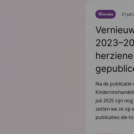
Nieuws
21 juli
Vernieuw
2023–20
herziene 
gepublic
Na de publicatie 
Kindermishandeli
juli 2025 zijn nog
zetten we ze op e
publicaties die 