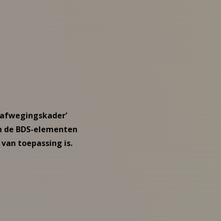
 afwegingskader’
en de BDS-elementen
k van toepassing is.