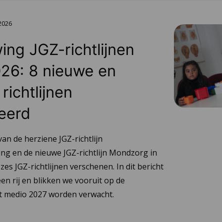
 2026
ing JGZ-richtlijnen
26: 8 nieuwe en
richtlijnen
eerd
van de herziene JGZ-richtlijn
ng en de nieuwe JGZ-richtlijn Mondzorg in
 zes JGZ-richtlijnen verschenen. In dit bericht
en rij en blikken we vooruit op de
tot medio 2027 worden verwacht.