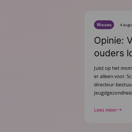
Nieuws
4 augu
Opinie: 
ouders l
Juist op het mom
er alleen voor. Sc
directeur-bestu
Jeugdgezondheid
Lees meer