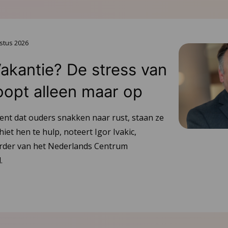
stus 2026
Vakantie? De stress van
oopt alleen maar op
ent dat ouders snakken naar rust, staan ze
hiet hen te hulp, noteert Igor Ivakic,
urder van het Nederlands Centrum
.