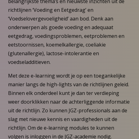
belangrijkste thema’s en nieuwste inzichten uit de
richtlijnen ‘Voeding en Eetgedrag’ en
‘Voedselovergevoeligheid’ aan bod. Denk aan
onderwerpen als goede voeding en adequaat
eetgedrag, voedingsproblemen, eetproblemen en
eetstoornissen, koemelkallergie, coeliakie
(glutenallergie), lactose-intolerantie en
voedseladditieven.
Met deze e-learning wordt je op een toegankelijke
manier langs de high-lights van de richtlijnen geleid.
Binnen elk onderdeel kunt je dan ter verdieping
weer doorklikken naar de achterliggende informatie
uit de richtlijn. Zo kunnen JGZ-professionals aan de
slag met nieuwe kennis en vaardigheden uit de
richtlijn. Om de e-learning modules te kunnen
volgen is inloggen in de JGZ-academie nodig.