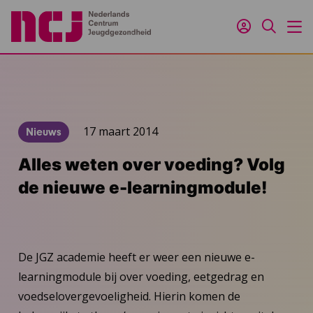
Inloggen
Zoeken
M
17 maart 2014
Nieuws
Alles weten over voeding? Volg
de nieuwe e-learningmodule!
De JGZ academie heeft er weer een nieuwe e-
learningmodule bij over voeding, eetgedrag en
voedselovergevoeligheid. Hierin komen de