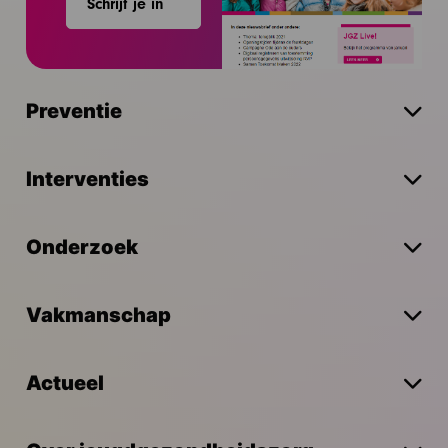
Schrijf je in
Preventie
Interventies
Onderzoek
Vakmanschap
Actueel