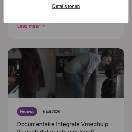
vooruit op de publicaties die tot medio 2027
Details tonen
worden verwacht.
Lees meer
Nieuws
6 juli 2026
Documentaire Integrale Vroeghulp
‘Je voelt dat er iets niet klopt’