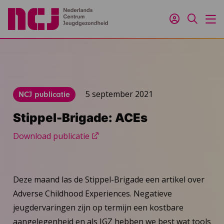
Inloggen
Zoeken
M
5 september 2021
NCJ publicatie
Stippel-Brigade: ACEs
Download publicatie
Deze maand las de Stippel-Brigade een artikel over
Adverse Childhood Experiences. Negatieve
jeugdervaringen zijn op termijn een kostbare
aangelegenheid en als JGZ hebben we best wat tools