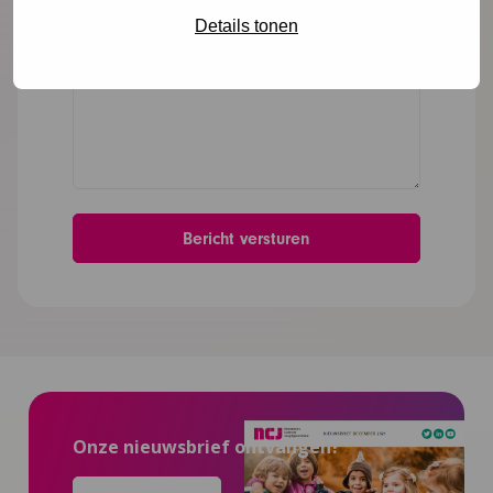
Details tonen
Onze nieuwsbrief ontvangen?