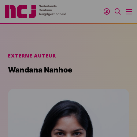
Inloggen
Zoeken
M
EXTERNE AUTEUR
Wandana Nanhoe