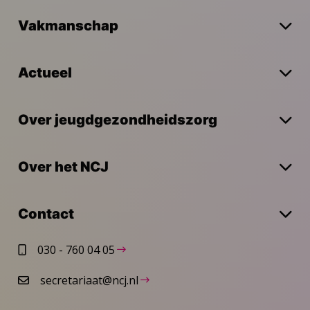
Vakmanschap
Actueel
Over jeugdgezondheidszorg
Over het NCJ
Contact
030 - 760 04 05
secretariaat@ncj.nl