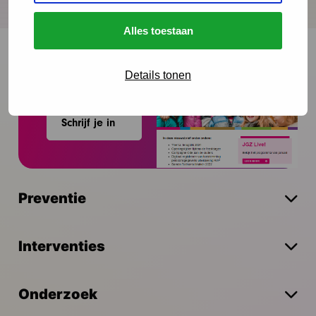
Alles toestaan
Details tonen
Onze nieuwsbrief ontvangen?
Schrijf je in
Preventie
Interventies
Onderzoek