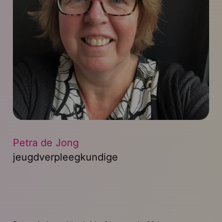
Petra de Jong
jeugdverpleegkundige