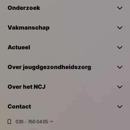
Onderzoek
Vakmanschap
Actueel
Over jeugdgezondheidszorg
Over het NCJ
Contact
030 - 760 04 05