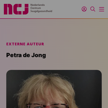
Inloggen
Zoeken
M
EXTERNE AUTEUR
Petra de Jong