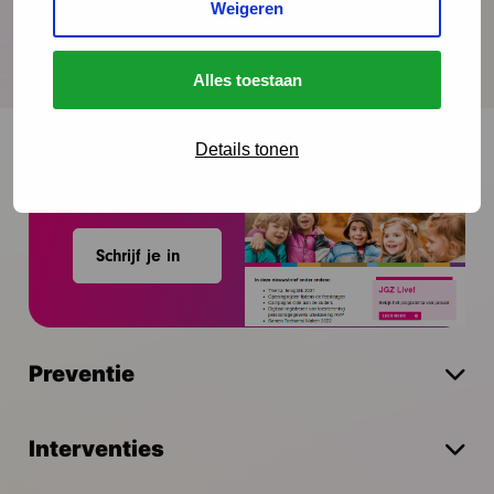
Weigeren
Alles toestaan
Details tonen
Onze nieuwsbrief ontvangen?
Schrijf je in
Preventie
Interventies