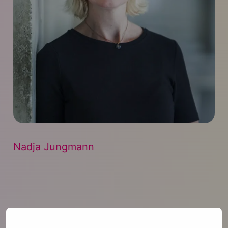
Nadja Jungmann
Nadja Jungmann (1974) is sinds 2010 lector