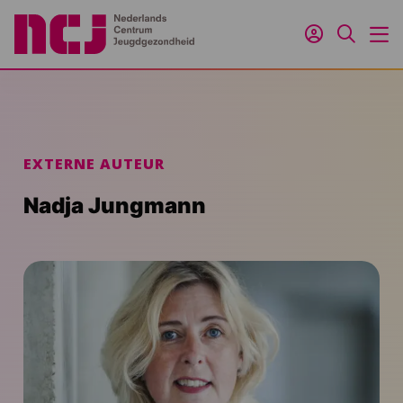
Inloggen
Zoeken
M
EXTERNE AUTEUR
Nadja Jungmann