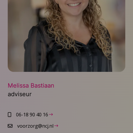
Melissa Bastiaan
adviseur
06-18 90 40 16
voorzorg@ncj.nl