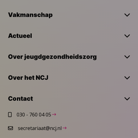
Vakmanschap
Actueel
Over jeugdgezondheidszorg
Over het NCJ
Contact
030 - 760 04 05
secretariaat@ncj.nl