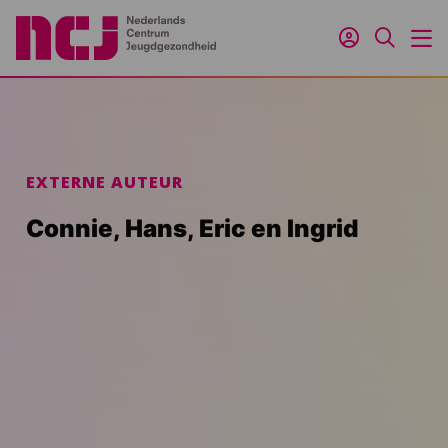
Inloggen
Zoeken
M
EXTERNE AUTEUR
Connie, Hans, Eric en Ingrid