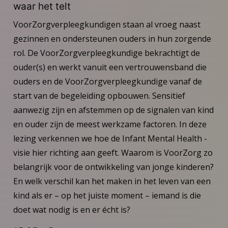
waar het telt
VoorZorgverpleegkundigen staan al vroeg naast
gezinnen en ondersteunen ouders in hun zorgende
rol. De VoorZorgverpleegkundige bekrachtigt de
ouder(s) en werkt vanuit een vertrouwensband die
ouders en de VoorZorgverpleegkundige vanaf de
start van de begeleiding opbouwen. Sensitief
aanwezig zijn en afstemmen op de signalen van kind
en ouder zijn de meest werkzame factoren. In deze
lezing verkennen we hoe de Infant Mental Health -
visie hier richting aan geeft. Waarom is VoorZorg zo
belangrijk voor de ontwikkeling van jonge kinderen?
En welk verschil kan het maken in het leven van een
kind als er – op het juiste moment – iemand is die
doet wat nodig is en er écht is?