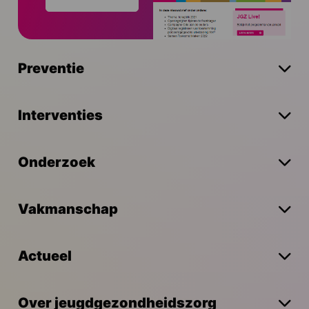
Preventie
Interventies
Onderzoek
Vakmanschap
Actueel
Over jeugdgezondheidszorg