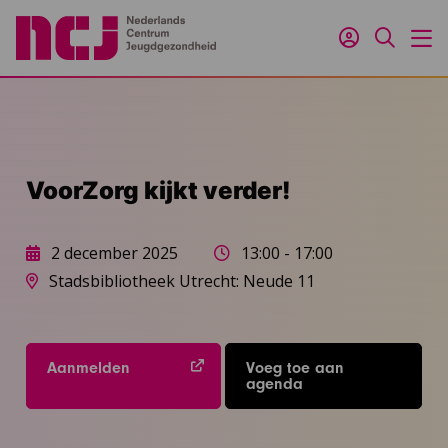
Inloggen
Zoeken
M
VoorZorg kijkt verder!
2 december 2025
13:00 - 17:00
Stadsbibliotheek Utrecht: Neude 11
Aanmelden
Voeg toe aan
agenda