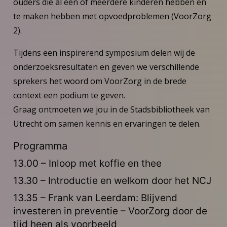
ouders die al één of meerdere kinderen hebben en
te maken hebben met opvoedproblemen (VoorZorg
2).
Tijdens een inspirerend symposium delen wij de
onderzoeksresultaten en geven we verschillende
sprekers het woord om VoorZorg in de brede
context een podium te geven.
Graag ontmoeten we jou in de Stadsbibliotheek van
Utrecht om samen kennis en ervaringen te delen.
Programma
13.00 – Inloop met koffie en thee
13.30 – Introductie en welkom door het NCJ
13.35 – Frank van Leerdam: Blijvend
investeren in preventie – VoorZorg door de
tijd heen als voorbeeld