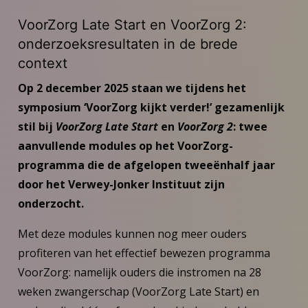
VoorZorg Late Start en VoorZorg 2:
onderzoeksresultaten in de brede
context
Op 2 december 2025 staan we tijdens het
symposium ‘VoorZorg kijkt verder!’ gezamenlijk
stil bij
VoorZorg Late Start
en
VoorZorg 2
: twee
aanvullende modules op het VoorZorg-
programma die de afgelopen tweeënhalf jaar
door het Verwey-Jonker Instituut zijn
onderzocht.
Met deze modules kunnen nog meer ouders
profiteren van het effectief bewezen programma
VoorZorg: namelijk ouders die instromen na 28
weken zwangerschap (VoorZorg Late Start) en