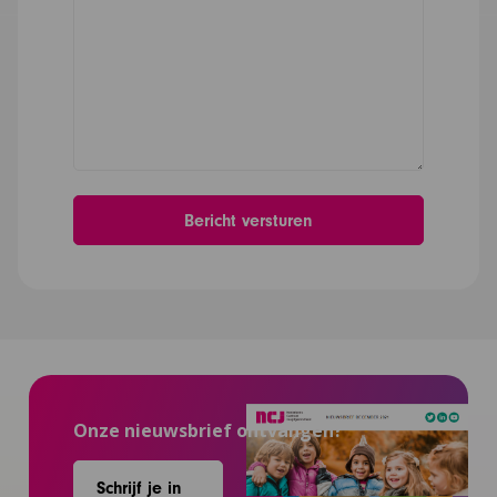
Onze nieuwsbrief ontvangen?
Schrijf je in