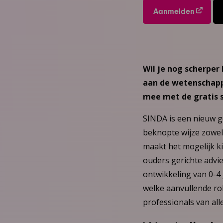
Aanmelden
Wil je nog scherper
aan de wetenschapp
mee met de gratis s
SINDA is een nieuw g
beknopte wijze zowel
maakt het mogelijk k
ouders gerichte advi
ontwikkeling van 0-4 
welke aanvullende ro
professionals van alle