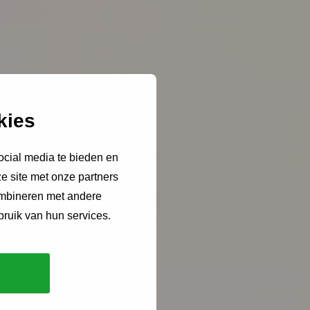
Kopieer link
kies
ocial media te bieden en
e site met onze partners
ombineren met andere
bruik van hun services.