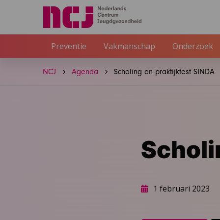
Preventie
Vakmanschap
Onderzoek
NCJ
Agenda
Scholing en praktijktest SINDA
Scholi
1 februari 2023