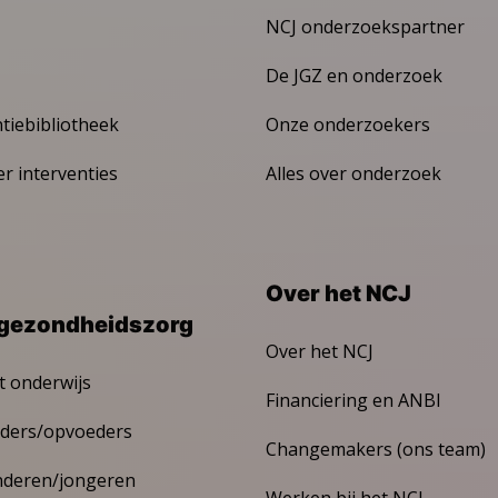
NCJ onderzoekspartner
De JGZ en onderzoek
ntiebibliotheek
Onze onderzoekers
er interventies
Alles over onderzoek
Over het NCJ
gezondheidszorg
Over het NCJ
t onderwijs
Financiering en ANBI
ders/opvoeders
Changemakers (ons team)
nderen/jongeren