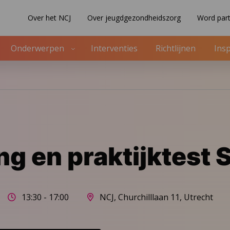
Over het NCJ
Over jeugdgezondheidszorg
Word part
Onderwerpen
Interventies
Richtlijnen
Insp
ng en praktijktest
13:30 - 17:00
NCJ, Churchilllaan 11, Utrecht