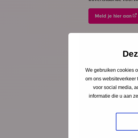
Meld je hier aan
Deel deze pagina
Dez
We gebruiken cookies om
om ons websiteverkeer t
Meer
voor social media, 
informatie die u aan z
weten