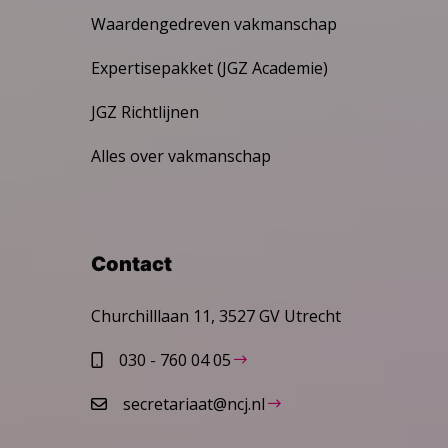
Waardengedreven vakmanschap
Expertisepakket (JGZ Academie)
JGZ Richtlijnen
Alles over vakmanschap
Contact
Churchilllaan 11, 3527 GV Utrecht
030 - 760 04 05
secretariaat@ncj.nl