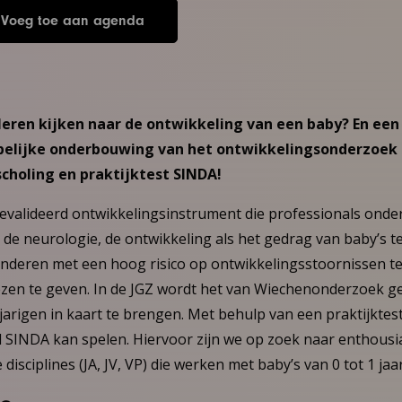
Voeg toe aan agenda
 leren kijken naar de ontwikkeling van een baby? En een
elijke onderbouwing van het ontwikkelingsonderzoek i
choling en praktijktest SINDA!
evalideerd ontwikkelingsinstrument die professionals ond
 de neurologie, de ontwikkeling als het gedrag van baby’s t
inderen met een hoog risico op ontwikkelingsstoornissen te 
ezen te geven. In de JGZ wordt het van Wiechenonderzoek g
jarigen in kaart te brengen. Met behulp van een praktijktes
l SINDA kan spelen. Hiervoor zijn we op zoek naar enthousi
 disciplines (JA, JV, VP) die werken met baby’s van 0 tot 1 jaa