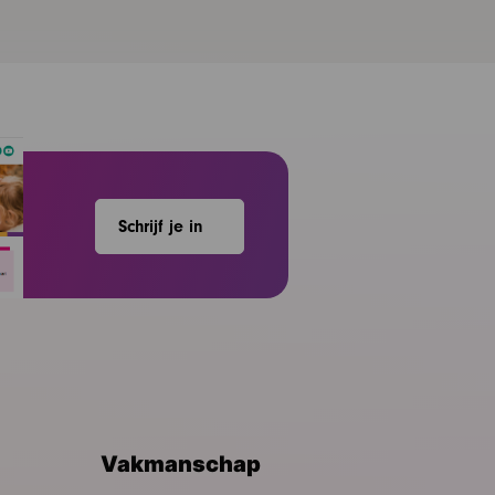
Schrijf je in
Vakmanschap