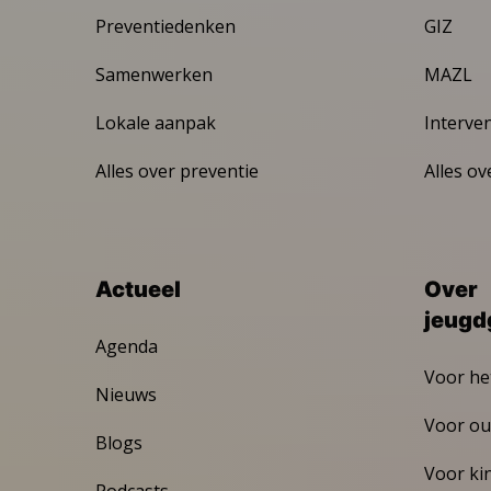
Preventiedenken
GIZ
Samenwerken
MAZL
Lokale aanpak
Interve
Alles over preventie
Alles ov
Actueel
Over
jeugd
Agenda
Voor he
Nieuws
Voor ou
Blogs
Voor ki