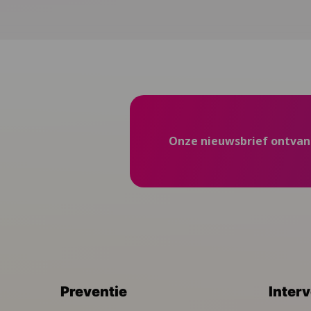
Onze nieuwsbrief ontva
Preventie
Inter