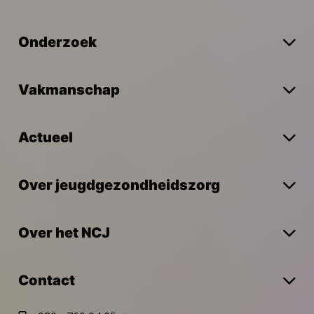
Onderzoek
Vakmanschap
Actueel
Over jeugdgezondheidszorg
Over het NCJ
Contact