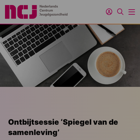
Inloggen
Zoeken
M
Ontbijtsessie ‘Spiegel van de
samenleving’