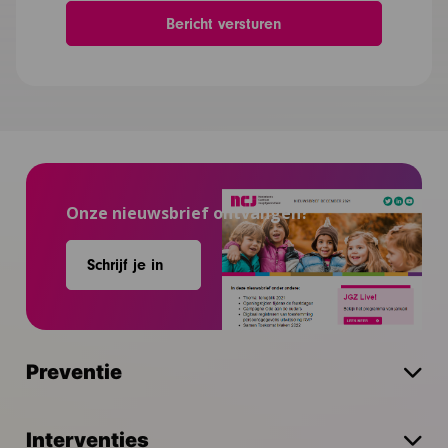
Onze nieuwsbrief ontvangen?
Schrijf je in
Preventie
Interventies