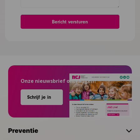
Onze nieuwsbrief ontvangen?
Schrijf je in
Preventie