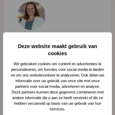
Ondine Engelse
adviseur
Deze website maakt gebruik van
cookies
oengelse@ncj.nl
06 - 53 97 60 45
We gebruiken cookies om content en advertenties te
personaliseren, om functies voor social media te bieden
en om ons websiteverkeer te analyseren. Ook delen we
Lees meer over Ondine Engelse
informatie over uw gebruik van onze site met onze
partners voor social media, adverteren en analyse.
Deze partners kunnen deze gegevens combineren met
andere informatie die u aan ze heeft verstrekt of die ze
hebben verzameld op basis van uw gebruik van hun
"
" geeft vereiste velden aan
*
services.
Naam
*