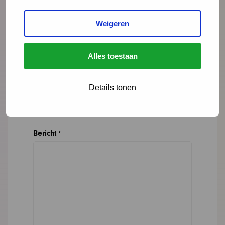
Weigeren
E-mailadres
*
Alles toestaan
Organisatie
Details tonen
Bericht
*