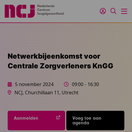
Inloggen
Zoeken
M
Netwerkbijeenkomst voor
Centrale Zorgverleners KnGG
5 november 2024
09:00 - 16:30
NCJ, Churchillaan 11, Utrecht
Aanmelden
Voeg toe aan
agenda