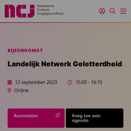
Inloggen
Zoeken
M
BIJEENKOMST
Landelijk Netwerk Geletterdheid
12 september 2023
15:00 - 16:15
Online
Aanmelden
Voeg toe aan
agenda