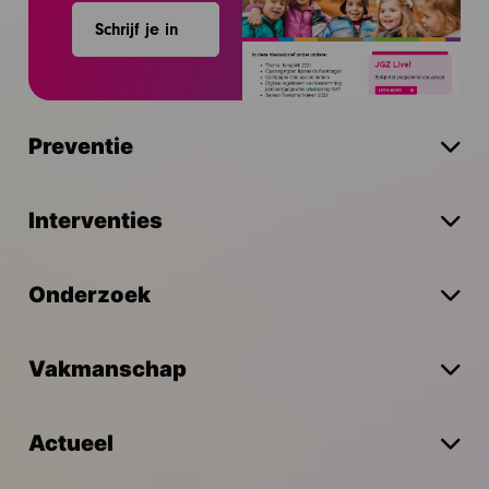
Schrijf je in
Preventie
Interventies
Onderzoek
Vakmanschap
Actueel