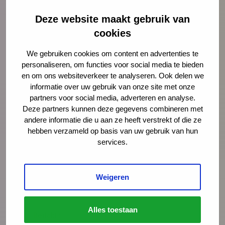
Lees meer over Ellen-Joan Wessels
Deze website maakt gebruik van
cookies
We gebruiken cookies om content en advertenties te
"
" geeft vereiste velden aan
*
personaliseren, om functies voor social media te bieden
en om ons websiteverkeer te analyseren. Ook delen we
Naam
*
informatie over uw gebruik van onze site met onze
partners voor social media, adverteren en analyse.
Deze partners kunnen deze gegevens combineren met
andere informatie die u aan ze heeft verstrekt of die ze
E-mailadres
*
hebben verzameld op basis van uw gebruik van hun
services.
Organisatie
Weigeren
Alles toestaan
Bericht
*