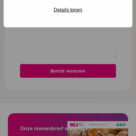
Details tonen
Onze nieuwsbrief ontvangen?