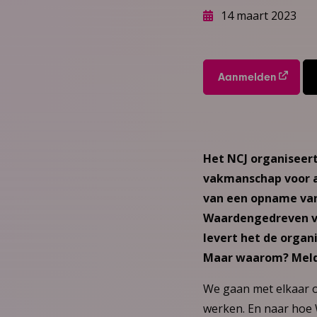
14 maart 2023
Aanmelden
Het NCJ organiseer
vakmanschap voor a
van een opname van
Waardengedreven va
levert het de organ
Maar waarom? Meld j
We gaan met elkaar 
werken. En naar hoe