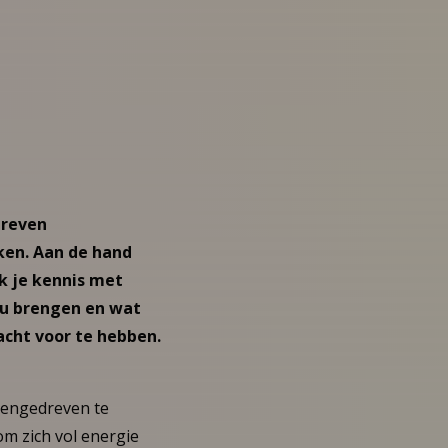
dreven
ken. Aan de hand
 je kennis met
u brengen en wat
acht voor te hebben.
dengedreven te
m zich vol energie