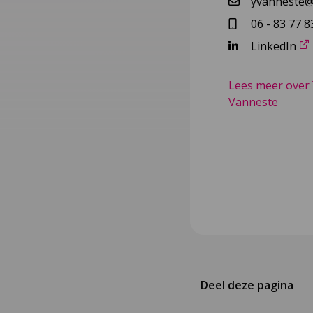
yvanneste@n
06 - 83 77 8
LinkedIn
Lees meer over
Vanneste
Deel deze pagina