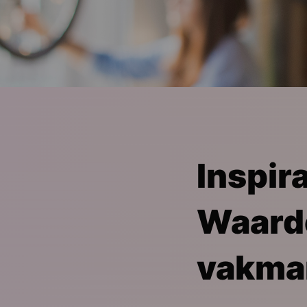
Inspir
Waard
vakma