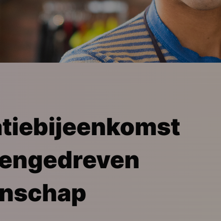
atiebijeenkomst
engedreven
nschap