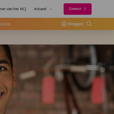
ner van het NCJ
Actueel
Contact
iratie
Inloggen
Zoeken