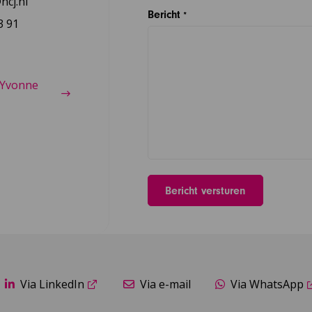
cj.nl
Bericht
*
3 91
 Yvonne
Via LinkedIn
Via e-mail
Via WhatsApp