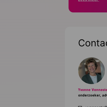
Conta
Yvonne Vannest
onderzoeker, ad