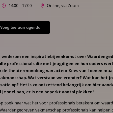
14:00 - 17:00
Online, via Zoom
Voeg toe aan agenda
t wederom een inspiratiebijeenkomst over Waardenge
lle professionals die met jeugdigen en hun ouders wer
 de theatermonoloog van acteur Kees van Loenen maak
kmanschap. Wat verstaan we eronder? Wat kan het jo
isatie op? Het is zo ontzettend belangrijk om hier aand
e snel aan, er is een beperkt aantal plekken!
op zoek naar wat het voor professionals betekent om waar
 Waardengedreven vakmanschap professionals kan helpen o