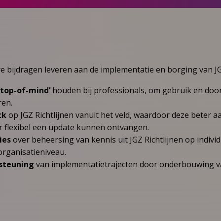
e bijdragen leveren aan de implementatie en borging van JGZ
‘top-of-mind’
houden bij professionals, om gebruik en doo
ren.
ck
op JGZ Richtlijnen vanuit het veld, waardoor deze beter aan
r flexibel een update kunnen ontvangen.
ies
over beheersing van kennis uit JGZ Richtlijnen op indivi
organisatieniveau.
steuning
van implementatietrajecten door onderbouwing va