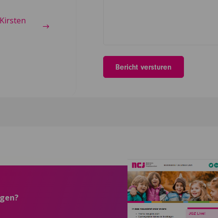
Kirsten
ngen?