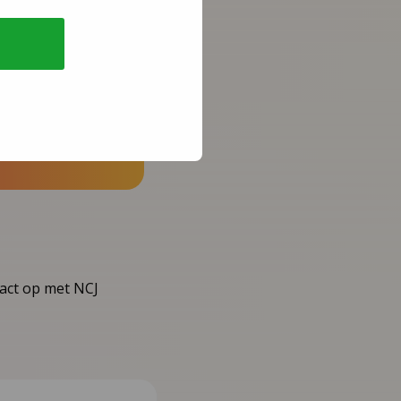
tact op met NCJ