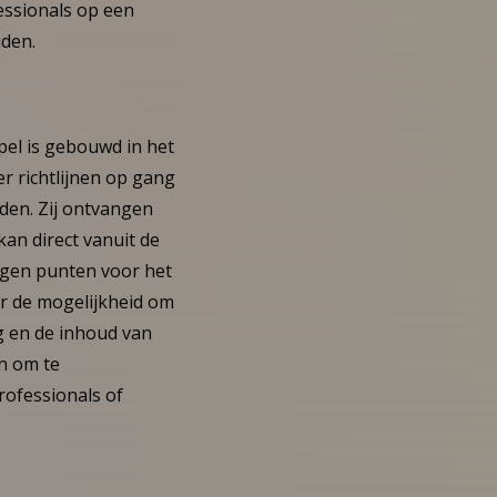
fessionals op een
uden.
spel is gebouwd in het
er richtlijnen op gang
den. Zij ontvangen
an direct vanuit de
angen punten voor het
r de mogelijkheid om
g en de inhoud van
en om te
rofessionals of