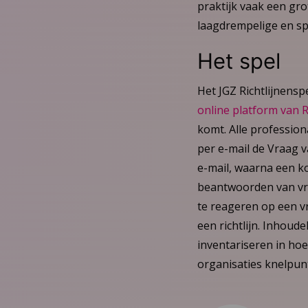
praktijk vaak een gro
laagdrempelige en spe
Het spel
Het JGZ Richtlijnensp
online platform van 
komt. Alle professio
per e-mail de Vraag 
e-mail, waarna een ko
beantwoorden van vra
te reageren op een vr
een richtlijn. Inhoud
inventariseren in hoe
organisaties knelpun