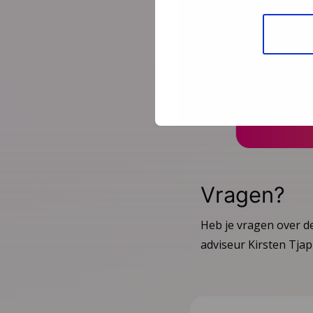
“Eigenti
Vragen?
Heb je vragen over de
adviseur Kirsten Tja