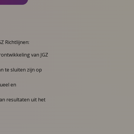
 Richtlijnen:
rontwikkeling van JGZ
 te sluiten zijn op
dueel en
n resultaten uit het