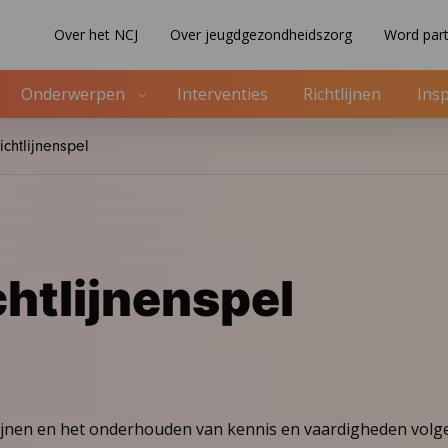
Over het NCJ
Over jeugdgezondheidszorg
Word part
Onderwerpen
Interventies
Richtlijnen
Insp
ichtlijnenspel
chtlijnenspel
jnen en het onderhouden van kennis en vaardigheden volgens