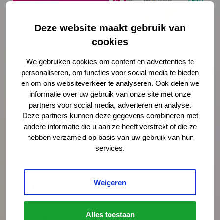
Onze nieuwsbrief ontvangen?
Deze website maakt gebruik van
Schrijf je in
cookies
We gebruiken cookies om content en advertenties te
personaliseren, om functies voor social media te bieden
Preventie
en om ons websiteverkeer te analyseren. Ook delen we
informatie over uw gebruik van onze site met onze
partners voor social media, adverteren en analyse.
Deze partners kunnen deze gegevens combineren met
Interventies
andere informatie die u aan ze heeft verstrekt of die ze
hebben verzameld op basis van uw gebruik van hun
services.
Onderzoek
Weigeren
Vakmanschap
Alles toestaan
Actueel