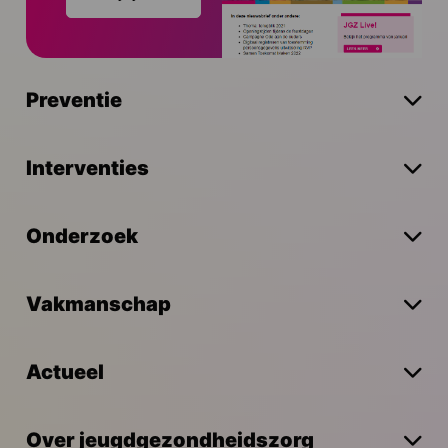
Preventie
Interventies
Onderzoek
Vakmanschap
Actueel
Over jeugdgezondheidszorg