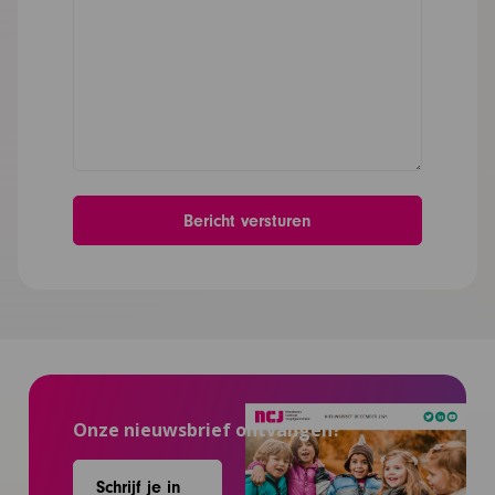
Onze nieuwsbrief ontvangen?
Schrijf je in