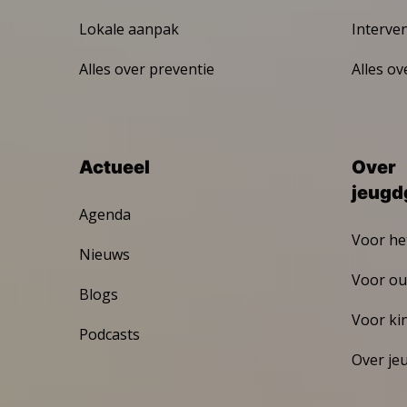
Lokale aanpak
Interve
Alles over preventie
Alles ov
Actueel
Over
jeugd
Agenda
Voor he
Nieuws
Voor ou
Blogs
Voor ki
Podcasts
Over je