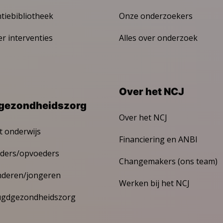
ntiebibliotheek
Onze onderzoekers
er interventies
Alles over onderzoek
Over het NCJ
gezondheidszorg
Over het NCJ
t onderwijs
Financiering en ANBI
ders/opvoeders
Changemakers (ons team)
nderen/jongeren
Werken bij het NCJ
ugdgezondheidszorg