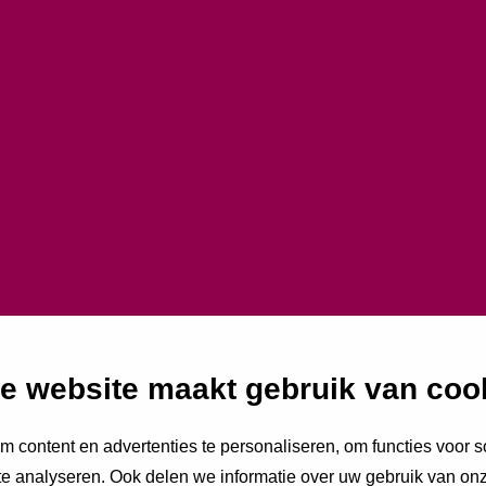
rg werkt, dus waar 
delijke opschaling?
e website maakt gebruik van coo
 content en advertenties te personaliseren, om functies voor s
e analyseren. Ook delen we informatie over uw gebruik van onz