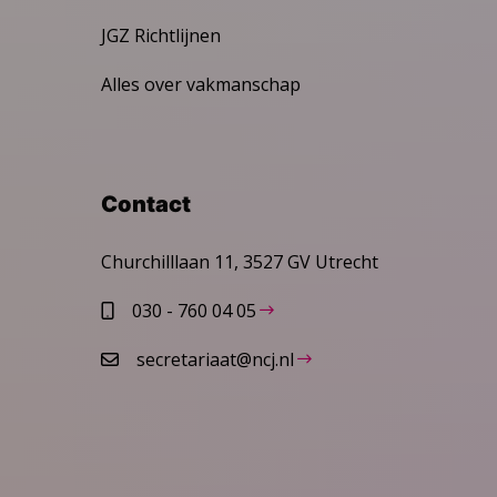
JGZ Richtlijnen
Alles over vakmanschap
Contact
Churchilllaan 11, 3527 GV Utrecht
030 - 760 04 05
secretariaat@ncj.nl