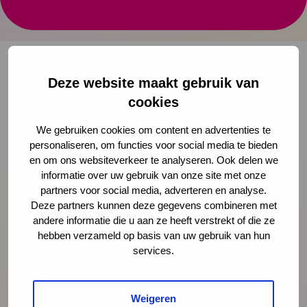
zelfvertrouwen
Deze website maakt gebruik van
Onze nieuwsbrief ontvangen?
cookies
We gebruiken cookies om content en advertenties te
Schrijf je in
personaliseren, om functies voor social media te bieden
en om ons websiteverkeer te analyseren. Ook delen we
informatie over uw gebruik van onze site met onze
partners voor social media, adverteren en analyse.
Preventie
Deze partners kunnen deze gegevens combineren met
andere informatie die u aan ze heeft verstrekt of die ze
hebben verzameld op basis van uw gebruik van hun
Interventies
services.
Onderzoek
Weigeren