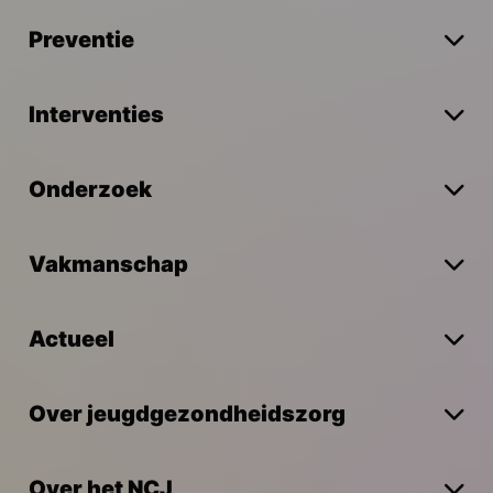
Preventie
Interventies
Onderzoek
Vakmanschap
Actueel
Over jeugdgezondheidszorg
Over het NCJ