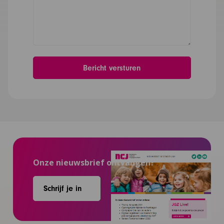
Onze nieuwsbrief ontvangen?
Schrijf je in