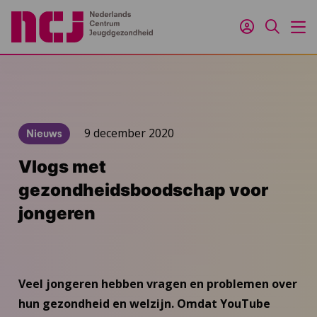
Inloggen
Zoeken
M
9 december 2020
Nieuws
Vlogs met
gezondheidsboodschap voor
jongeren
Veel jongeren hebben vragen en problemen over
hun gezondheid en welzijn. Omdat YouTube