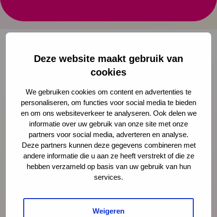
top 5 aanbevolen literatuur
Deze website maakt gebruik van
Onze nieuwsbrief ontvangen?
cookies
We gebruiken cookies om content en advertenties te
Schrijf je in
personaliseren, om functies voor social media te bieden
en om ons websiteverkeer te analyseren. Ook delen we
informatie over uw gebruik van onze site met onze
partners voor social media, adverteren en analyse.
Preventie
Deze partners kunnen deze gegevens combineren met
andere informatie die u aan ze heeft verstrekt of die ze
hebben verzameld op basis van uw gebruik van hun
Interventies
services.
Onderzoek
Weigeren