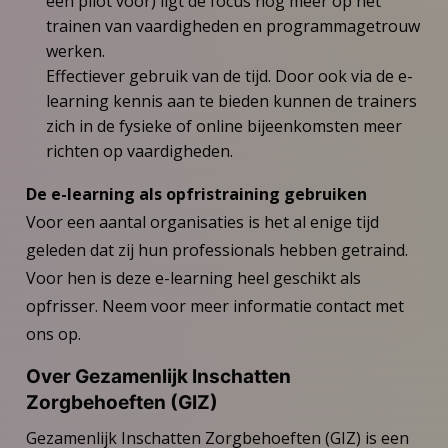
een pilot voor) ligt de focus nog meer op het
trainen van vaardigheden en programmagetrouw
werken.
Effectiever gebruik van de tijd. Door ook via de e-
learning kennis aan te bieden kunnen de trainers
zich in de fysieke of online bijeenkomsten meer
richten op vaardigheden.
De e-learning als opfristraining gebruiken
Voor een aantal organisaties is het al enige tijd
geleden dat zij hun professionals hebben getraind.
Voor hen is deze e-learning heel geschikt als
opfrisser. Neem voor meer informatie contact met
ons op.
Over Gezamenlijk Inschatten
Zorgbehoeften (GIZ)
Gezamenlijk Inschatten Zorgbehoeften (GIZ) is een