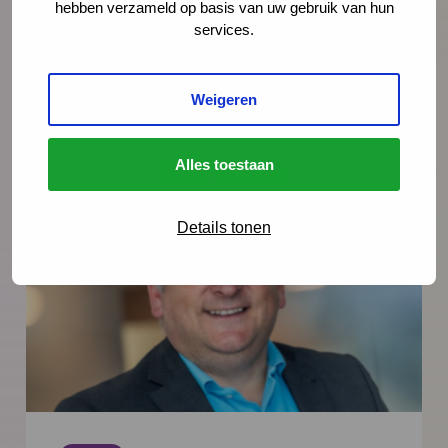
hebben verzameld op basis van uw gebruik van hun
services.
Weigeren
Alles toestaan
Meer nieuws
Details tonen