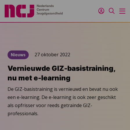
Inloggen
Zoeken
M
27 oktober 2022
Nieuws
Vernieuwde GIZ-basistraining,
nu met e-learning
De GIZ-basistraining is vernieuwd en bevat nu ook
een e-learning. De e-learning is ook zeer geschikt
als opfrisser voor reeds getrainde GIZ-
professionals.