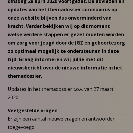
dinsdag 28 april 2020 voortgezet. De adviezen en
updates van het themadossier coronavirus op
onze website blijven dus onverminderd van
kracht. Verder bekijken wij op dit moment
welke verdere stappen er gezet moeten worden
om zorg voor jeugd door de JGZ en geboortezorg
zo optimaal mogelijk te ondersteunen in deze
tijd. Graag informeren wij jullie met dit
nieuwsbericht over de nieuwe informatie in het
themadossier.
Updates in het themadossier t.o.v. van 27 maart
2020:
Veelgestelde vragen
Er zijn een aantal nieuwe vragen en antwoorden
toegevoegd: