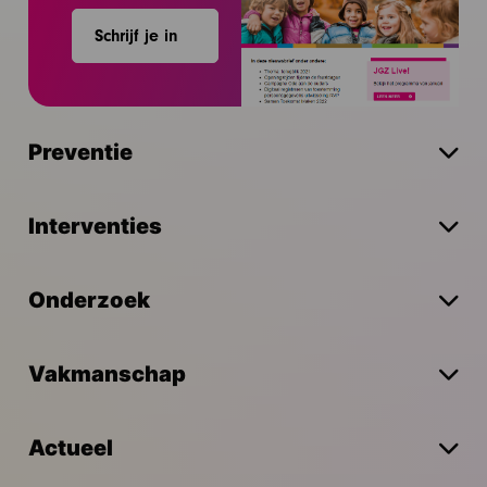
Schrijf je in
Preventie
Interventies
Onderzoek
Vakmanschap
Actueel