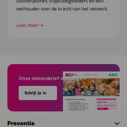
coördinatoren, trajectbegeleiders en een
wethouder over de kracht van het netwerk.
Lees meer
Onze nieuwsbrief ontvangen?
Schrijf je in
Preventie