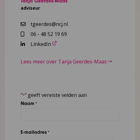
Tanja Geerdes-Maas
adviseur
tgeerdes@ncj.nl
06 - 48 52 19 69
LinkedIn
Lees meer over Tanja Geerdes-Maas
"
" geeft vereiste velden aan
*
Naam
*
E-mailadres
*