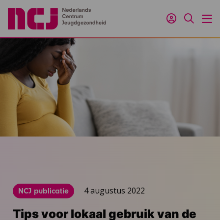
Inloggen
Zoeken
M
4 augustus 2022
NCJ publicatie
Tips voor lokaal gebruik van de