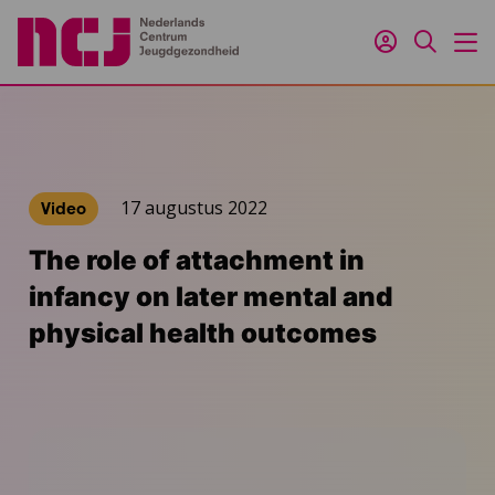
Inloggen
Zoeken
M
17 augustus 2022
Video
The role of attachment in
infancy on later mental and
physical health outcomes