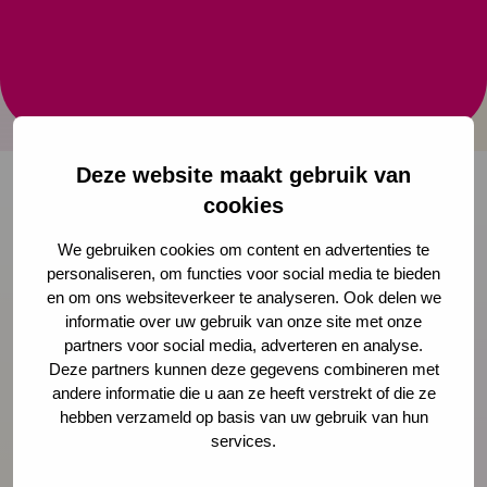
Taal voor allemaal is een taal die voor iedereen te
begrijpen is. Deze taal is recent ontwikkeld door
Zuyd, Koraal en Lector Xavier Moonen en speciaal
bedoeld voor mensen met een LVB.
Deze website maakt gebruik van
cookies
Onze nieuwsbrief ontvangen?
We gebruiken cookies om content en advertenties te
personaliseren, om functies voor social media te bieden
Schrijf je in
en om ons websiteverkeer te analyseren. Ook delen we
informatie over uw gebruik van onze site met onze
partners voor social media, adverteren en analyse.
Deze partners kunnen deze gegevens combineren met
andere informatie die u aan ze heeft verstrekt of die ze
Preventie
hebben verzameld op basis van uw gebruik van hun
services.
Interventies