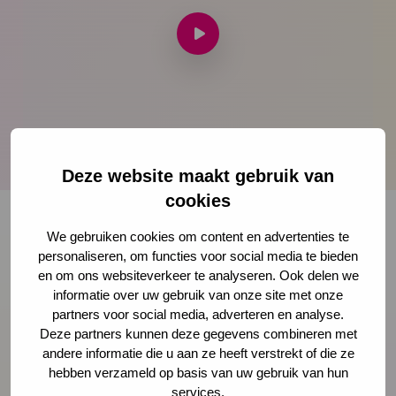
Speel
video
af
Deze website maakt gebruik van
cookies
We gebruiken cookies om content en advertenties te
personaliseren, om functies voor social media te bieden
Onze nieuwsbrief ontvangen?
en om ons websiteverkeer te analyseren. Ook delen we
informatie over uw gebruik van onze site met onze
Schrijf je in
partners voor social media, adverteren en analyse.
Deze partners kunnen deze gegevens combineren met
andere informatie die u aan ze heeft verstrekt of die ze
hebben verzameld op basis van uw gebruik van hun
services.