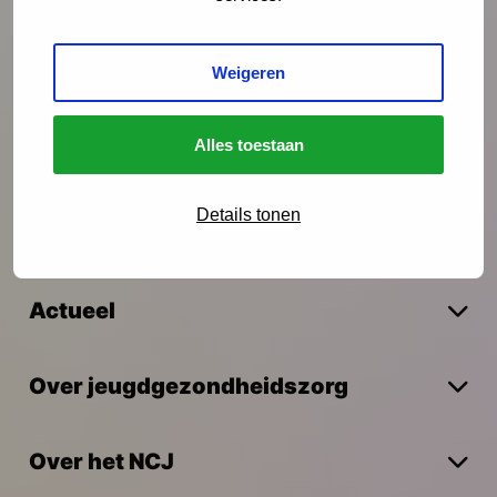
Preventie
Weigeren
Interventies
Alles toestaan
Onderzoek
Details tonen
Vakmanschap
Actueel
Over jeugdgezondheidszorg
Over het NCJ