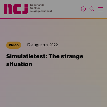
Inloggen
Zoeken
M
17 augustus 2022
Video
Simulatietest: The strange
situation