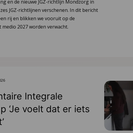
ng en de nieuwe JGZ-richtlijn Mondzorg in
 zes JGZ-richtlijnen verschenen. In dit bericht
en rij en blikken we vooruit op de
tot medio 2027 worden verwacht.
2026
aire Integrale
 ‘Je voelt dat er iets
t’