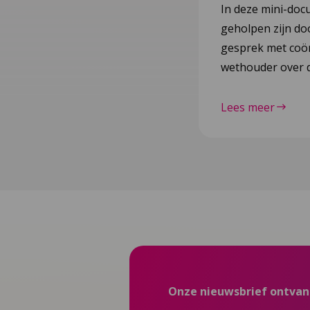
In deze mini-doc
geholpen zijn do
gesprek met coör
wethouder over d
Lees meer
Onze nieuwsbrief ontva