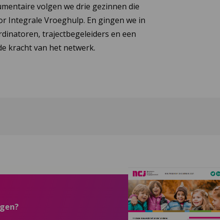
umentaire volgen we drie gezinnen die
or Integrale Vroeghulp. En gingen we in
dinatoren, trajectbegeleiders en een
e kracht van het netwerk.
ngen?