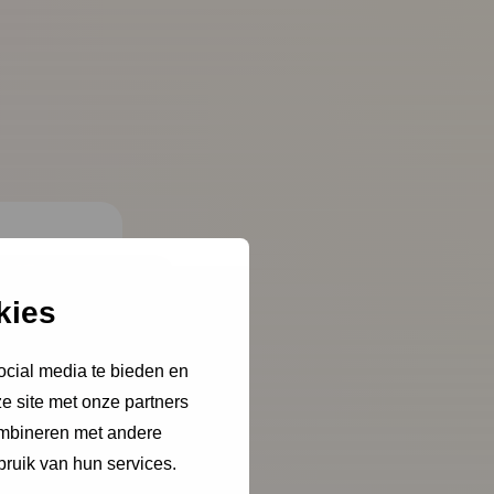
kies
ocial media te bieden en
e site met onze partners
ombineren met andere
bruik van hun services.