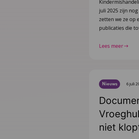
Kindermishandeli
juli 2025 zijn nog
zetten we ze op e
publicaties die 
Lees meer
Nieuws
6 juli 
Document
Vroeghulp
niet klop