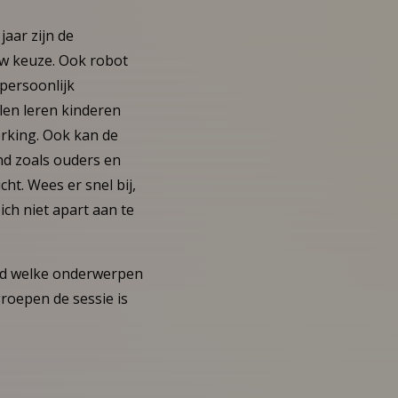
jaar zijn de
uw keuze. Ook robot
 persoonlijk
len leren kinderen
rking. Ook kan de
nd zoals ouders en
ht. Wees er snel bij,
ich niet apart aan te
wd welke onderwerpen
groepen de sessie is