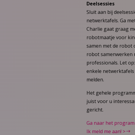
Deelsessies
Sluit aan bij deelses
netwerktafels. Ga me
Charlie gaat graag me
robotmaatje voor kin
samen met de robot o
robot samenwerken me
professionals. Let op
enkele netwerktafels 
melden.
Het gehele programm
juist voor u interessa
gericht.
Ga naar het progra
​Ik meld me aan! >