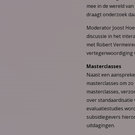
mee in de wereld van
draagt onderzoek daa
Moderator Joost Hoeb
discussie in het inter
met Robert Vermeiren
vertegenwoordiging v
​Masterclasses
Naast een aanspreken
masterclasses om zo 
masterclasses, verzo
over standaardisatie
evaluatiestudies wor
subsidiegevers hiero
uitdagingen.