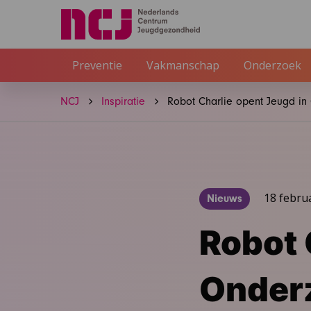
Preventie
Vakmanschap
Onderzoek
NCJ
Inspiratie
Robot Charlie opent Jeugd in
18 febru
Nieuws
Robot 
Onder