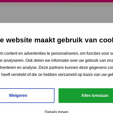
e website maakt gebruik van coo
ngen?
 content en advertenties te personaliseren, om functies voor s
e analyseren. Ook delen we informatie over uw gebruik van onz
adverteren en analyse. Deze partners kunnen deze gegevens c
e heeft verstrekt of die ze hebben verzameld op basis van uw ge
Weigeren
Alles toestaan
venties
Onderzoek
NCJ onderzoekspartner
Details tonen