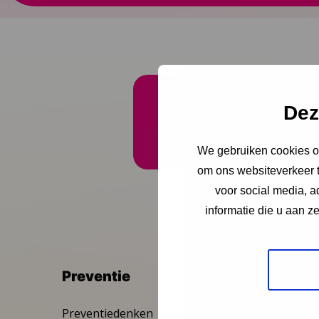
Dez
Onze nieuwsbrief ontva
We gebruiken cookies om
om ons websiteverkeer t
voor social media, 
informatie die u aan z
Preventie
Inter
Preventiedenken
GIZ