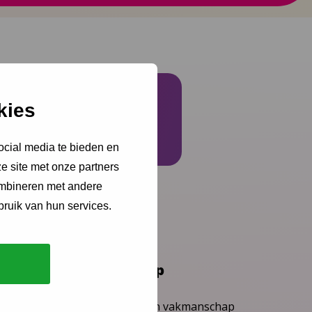
kies
Schrijf je in
ocial media te bieden en
e site met onze partners
ombineren met andere
bruik van hun services.
Vakmanschap
Waardengedreven vakmanschap