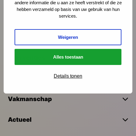
andere informatie die u aan ze heeft verstrekt of die ze
Schrijf je in
hebben verzameld op basis van uw gebruik van hun
services.
Preventie
Weigeren
Interventies
Alles toestaan
Details tonen
Onderzoek
Vakmanschap
Actueel