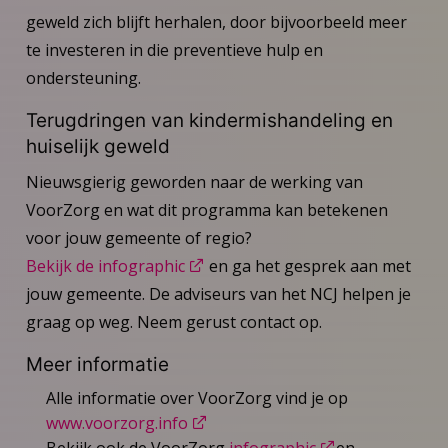
geweld zich blijft herhalen, door bijvoorbeeld meer
te investeren in die preventieve hulp en
ondersteuning.
Terugdringen van kindermishandeling en
huiselijk geweld
Nieuwsgierig geworden naar de werking van
VoorZorg en wat dit programma kan betekenen
voor jouw gemeente of regio?
Bekijk de infographic
en ga het gesprek aan met
jouw gemeente. De adviseurs van het NCJ helpen je
graag op weg. Neem gerust contact op.
Meer informatie
Alle informatie over VoorZorg vind je op
www.voorzorg.info
Bekijk ook de VoorZorg
infographic
en