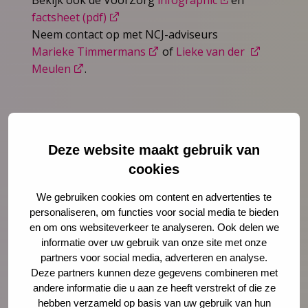
factsheet (pdf)
Neem contact op met NCJ-adviseurs
Marieke Timmermans
of
Lieke van der
Meulen
.
Deze website maakt gebruik van
cookies
We gebruiken cookies om content en advertenties te
personaliseren, om functies voor social media te bieden
en om ons websiteverkeer te analyseren. Ook delen we
informatie over uw gebruik van onze site met onze
partners voor social media, adverteren en analyse.
Deze partners kunnen deze gegevens combineren met
andere informatie die u aan ze heeft verstrekt of die ze
Nieuws
4 augustus 2026
hebben verzameld op basis van uw gebruik van hun