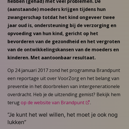
hebben (gehad) met veel problemen. De
(aanstaande) moeders krijgen tijdens hun
zwangerschap totdat het kind ongeveer twee
jaar oud is, ondersteuning bij de verzorging en
opvoeding van hun kind, gericht op het
bevorderen van de gezondheid en het vergroten
van de ontwikkelingskansen van de moeders en
kinderen. Met aantoonbaar resultaat.
Op 24 januari 2017 zond het programma Brandpunt
een reportage uit over VoorZorg en het belang van
preventie in het doorbreken van intergenerationele
overdracht. Heb je de uitzending gemist? Bekijk hem
terug
op de website van Brandpunt
.
“Je kunt het wel willen, het moet je ook nog
lukken”