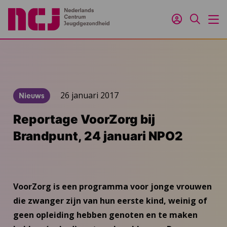
Inloggen
Zoeken
M
26 januari 2017
Nieuws
Reportage VoorZorg bij
Brandpunt, 24 januari NPO2
VoorZorg is een programma voor jonge vrouwen
die zwanger zijn van hun eerste kind, weinig of
geen opleiding hebben genoten en te maken