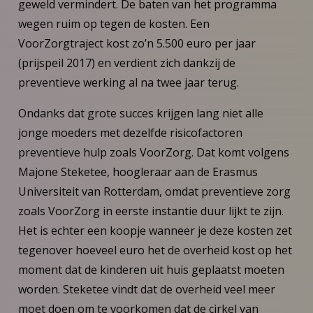
geweld vermindert. De baten van het programma
wegen ruim op tegen de kosten. Een
VoorZorgtraject kost zo’n 5.500 euro per jaar
(prijspeil 2017) en verdient zich dankzij de
preventieve werking al na twee jaar terug.
Ondanks dat grote succes krijgen lang niet alle
jonge moeders met dezelfde risicofactoren
preventieve hulp zoals VoorZorg. Dat komt volgens
Majone Steketee, hoogleraar aan de Erasmus
Universiteit van Rotterdam, omdat preventieve zorg
zoals VoorZorg in eerste instantie duur lijkt te zijn.
Het is echter een koopje wanneer je deze kosten zet
tegenover hoeveel euro het de overheid kost op het
moment dat de kinderen uit huis geplaatst moeten
worden. Steketee vindt dat de overheid veel meer
moet doen om te voorkomen dat de cirkel van