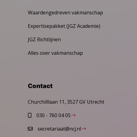
Waardengedreven vakmanschap
Expertisepakket (JGZ Academie)
JGZ Richtlijnen
Alles over vakmanschap
Contact
Churchilllaan 11, 3527 GV Utrecht
030 - 760 04 05
secretariaat@ncj.nl