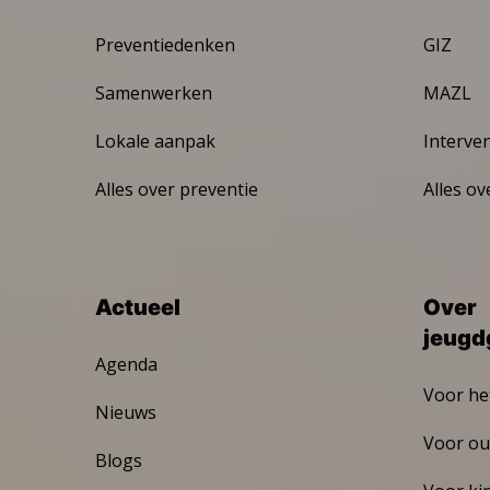
Preventiedenken
GIZ
Samenwerken
MAZL
Lokale aanpak
Interve
Alles over preventie
Alles ov
Actueel
Over
jeugd
Agenda
Voor he
Nieuws
Voor ou
Blogs