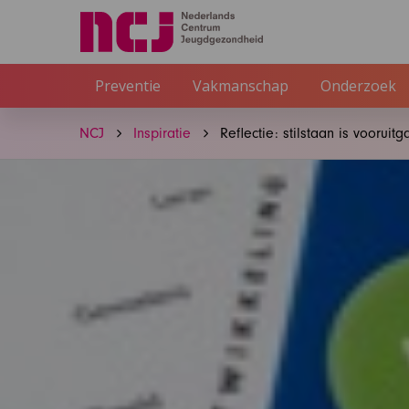
Preventie
Vakmanschap
Onderzoek
NCJ
Inspiratie
Reflectie: stilstaan is vooruit