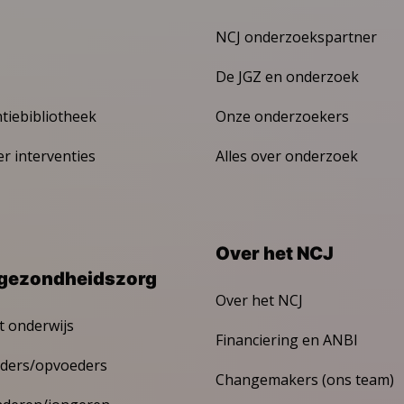
NCJ onderzoekspartner
De JGZ en onderzoek
ntiebibliotheek
Onze onderzoekers
er interventies
Alles over onderzoek
Over het NCJ
gezondheidszorg
Over het NCJ
t onderwijs
Financiering en ANBI
ders/opvoeders
Changemakers (ons team)