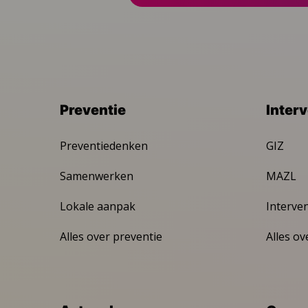
Preventie
Inter
Preventiedenken
GIZ
Samenwerken
MAZL
Lokale aanpak
Interve
Alles over preventie
Alles ov