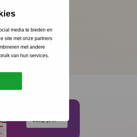
kies
ocial media te bieden en
e site met onze partners
 van de eerste 1000
ombineren met andere
gmenten.
bruik van hun services.
Schrijf je in