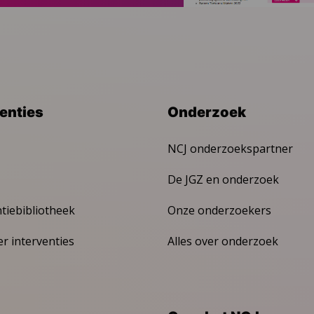
venties
Onderzoek
NCJ onderzoekspartner
De JGZ en onderzoek
ntiebibliotheek
Onze onderzoekers
er interventies
Alles over onderzoek