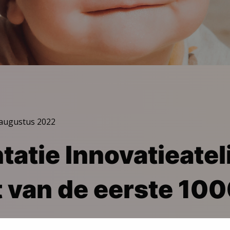
 augustus 2022
tatie Innovatieatel
 van de eerste 10
.