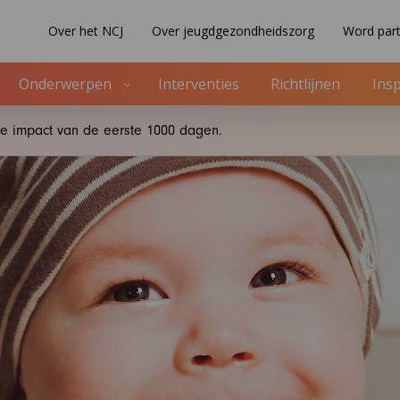
Over het NCJ
Over jeugdgezondheidszorg
Word part
Onderwerpen
Interventies
Richtlijnen
Insp
 De impact van de eerste 1000 dagen.