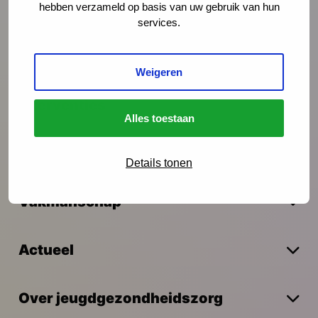
hebben verzameld op basis van uw gebruik van hun
services.
Preventie
Weigeren
Interventies
Alles toestaan
Onderzoek
Details tonen
Vakmanschap
Actueel
Over jeugdgezondheidszorg