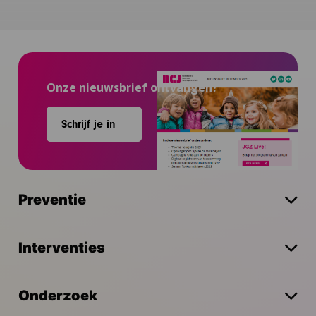
Onze nieuwsbrief ontvangen?
Schrijf je in
Preventie
Interventies
Onderzoek