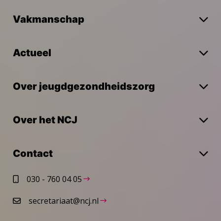
Vakmanschap
Actueel
Over jeugdgezondheidszorg
Over het NCJ
Contact
030 - 760 04 05
secretariaat@ncj.nl