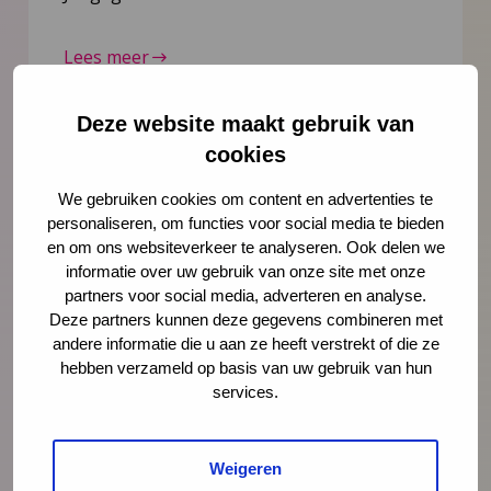
Lees meer
Deze website maakt gebruik van
cookies
We gebruiken cookies om content en advertenties te
personaliseren, om functies voor social media te bieden
en om ons websiteverkeer te analyseren. Ook delen we
informatie over uw gebruik van onze site met onze
partners voor social media, adverteren en analyse.
Deze partners kunnen deze gegevens combineren met
andere informatie die u aan ze heeft verstrekt of die ze
hebben verzameld op basis van uw gebruik van hun
Nieuws
21 juli 2026
services.
Vernieuwing JGZ-richtlijnen 2023–
2026: 8 nieuwe en herziene
Weigeren
richtlijnen gepubliceerd