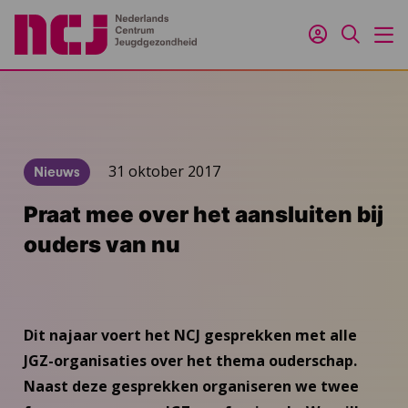
Inloggen
Zoeken
M
31 oktober 2017
Nieuws
Praat mee over het aansluiten bij
ouders van nu
Dit najaar voert het NCJ gesprekken met alle
JGZ-organisaties over het thema ouderschap.
Naast deze gesprekken organiseren we twee