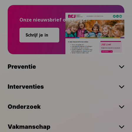
Onze nieuwsbrief ontvangen?
Schrijf je in
Preventie
Interventies
Onderzoek
Vakmanschap