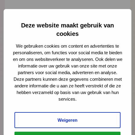
Deze website maakt gebruik van
"
" geeft vereiste velden aan
*
cookies
Naam
*
We gebruiken cookies om content en advertenties te
personaliseren, om functies voor social media te bieden
en om ons websiteverkeer te analyseren. Ook delen we
E-mailadres
*
informatie over uw gebruik van onze site met onze
partners voor social media, adverteren en analyse.
Deze partners kunnen deze gegevens combineren met
andere informatie die u aan ze heeft verstrekt of die ze
Organisatie
hebben verzameld op basis van uw gebruik van hun
services.
Bericht
Weigeren
*