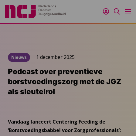
Inloggen
Zoeken
M
1 december 2025
Nieuws
Podcast over preventieve
borstvoedingszorg met de JGZ
als sleutelrol
Vandaag lanceert Centering Feeding de
‘Borstvoedingsbabbel voor Zorgprofessionals’: