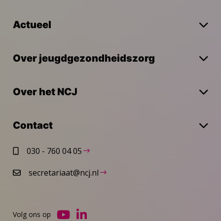
Actueel
Over jeugdgezondheidszorg
Over het NCJ
Contact
030 - 760 04 05
secretariaat@ncj.nl
Volg ons op
Ga
Ga