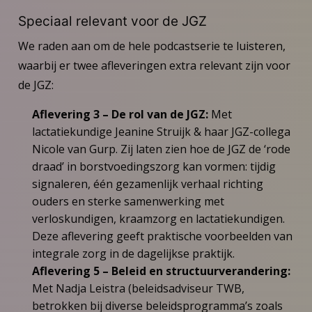
Speciaal relevant voor de JGZ
We raden aan om de hele podcastserie te luisteren,
waarbij er twee afleveringen extra relevant zijn voor
de JGZ:
Aflevering 3 – De rol van de JGZ:
Met
lactatiekundige Jeanine Struijk & haar JGZ-collega
Nicole van Gurp. Zij laten zien hoe de JGZ de ‘rode
draad’ in borstvoedingszorg kan vormen: tijdig
signaleren, één gezamenlijk verhaal richting
ouders en sterke samenwerking met
verloskundigen, kraamzorg en lactatiekundigen.
Deze aflevering geeft praktische voorbeelden van
integrale zorg in de dagelijkse praktijk.
Aflevering 5 – Beleid en structuurverandering:
Met Nadja Leistra (beleidsadviseur TWB,
betrokken bij diverse beleidsprogramma’s zoals