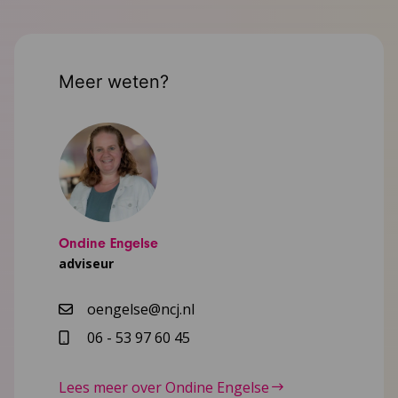
Meer weten?
Ondine Engelse
adviseur
oengelse@ncj.nl
06 - 53 97 60 45
Lees meer over Ondine Engelse