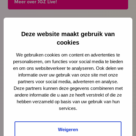
Meer over JGZ Live!
Deel deze pagina
Via LinkedIn
Via e-mail
Deze website maakt gebruik van
Via WhatsApp
Kopieer link
cookies
We gebruiken cookies om content en advertenties te
personaliseren, om functies voor social media te bieden
en om ons websiteverkeer te analyseren. Ook delen we
Meer weten?
informatie over uw gebruik van onze site met onze
partners voor social media, adverteren en analyse.
Deze partners kunnen deze gegevens combineren met
andere informatie die u aan ze heeft verstrekt of die ze
hebben verzameld op basis van uw gebruik van hun
services.
Ellen-Joan Wessels
Weigeren
adviseur