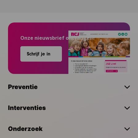
Onze nieuwsbrief ontvangen?
Schrijf je in
Preventie
Interventies
Onderzoek