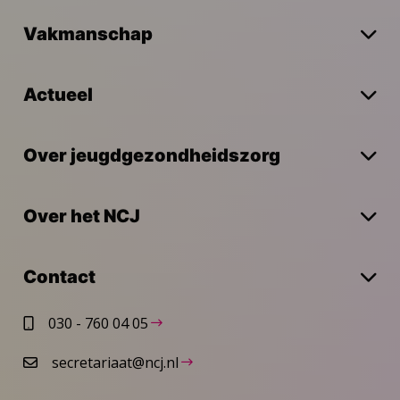
Vakmanschap
Actueel
Over jeugdgezondheidszorg
Over het NCJ
Contact
030 - 760 04 05
secretariaat@ncj.nl