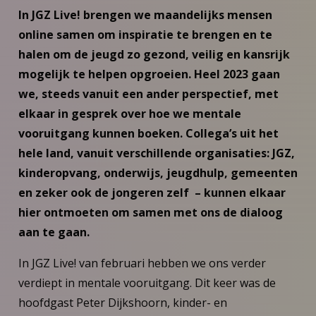
In JGZ Live! brengen we maandelijks mensen
online samen om inspiratie te brengen en te
halen om de jeugd zo gezond, veilig en kansrijk
mogelijk te helpen opgroeien. Heel 2023 gaan
we, steeds vanuit een ander perspectief, met
elkaar in gesprek over hoe we mentale
vooruitgang kunnen boeken. Collega’s uit het
hele land, vanuit verschillende organisaties: JGZ,
kinderopvang, onderwijs, jeugdhulp, gemeenten
en zeker ook de jongeren zelf – kunnen elkaar
hier ontmoeten om samen met ons de dialoog
aan te gaan.
In JGZ Live! van februari hebben we ons verder
verdiept in mentale vooruitgang. Dit keer was de
hoofdgast Peter Dijkshoorn, kinder- en