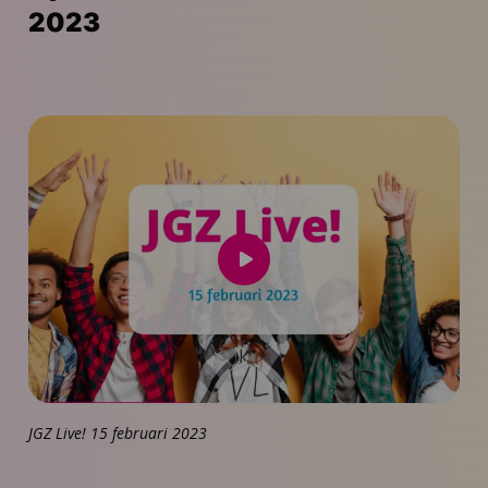
2023
Speel
video
af
JGZ Live! 15 februari 2023