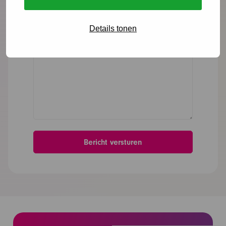
Bericht
*
Details tonen