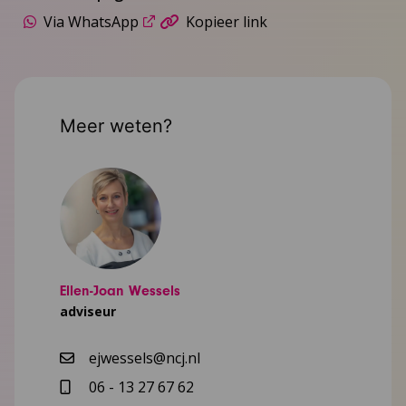
Via WhatsApp
Kopieer link
Meer weten?
Ellen-Joan Wessels
adviseur
ejwessels@ncj.nl
06 - 13 27 67 62