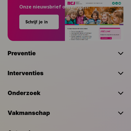
Onze nieuwsbrief ontvangen?
Schrijf je in
Preventie
Interventies
Onderzoek
Vakmanschap