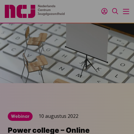
Inloggen
Zoeken
M
10 augustus 2022
Webinar
Power college – Online