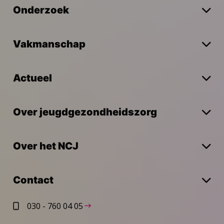
Onderzoek
Vakmanschap
Actueel
Over jeugdgezondheidszorg
Over het NCJ
Contact
030 - 760 04 05