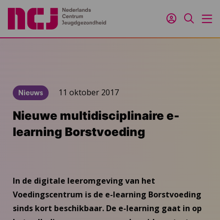
Inloggen
Zoeken
M
11 oktober 2017
Nieuws
Nieuwe multidisciplinaire e-
learning Borstvoeding
In de digitale leeromgeving van het
Voedingscentrum is de e-learning Borstvoeding
sinds kort beschikbaar. De e-learning gaat in op