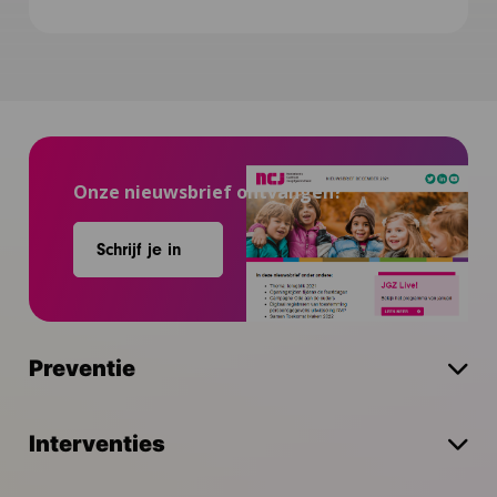
Onze nieuwsbrief ontvangen?
Schrijf je in
Preventie
Interventies