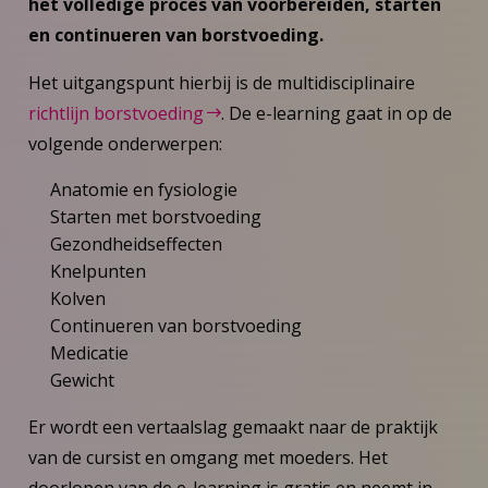
het volledige proces van voorbereiden, starten
en continueren van borstvoeding.
Het uitgangspunt hierbij is de multidisciplinaire
richtlijn borstvoeding
. De e-learning gaat in op de
volgende onderwerpen:
Anatomie en fysiologie
Starten met borstvoeding
Gezondheidseffecten
Knelpunten
Kolven
Continueren van borstvoeding
Medicatie
Gewicht
Er wordt een vertaalslag gemaakt naar de praktijk
van de cursist en omgang met moeders. Het
doorlopen van de e-learning is gratis en neemt in