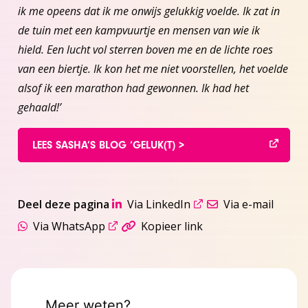
ik me opeens dat ik me onwijs gelukkig voelde. Ik zat in
de tuin met een kampvuurtje en mensen van wie ik
hield. Een lucht vol sterren boven me en de lichte roes
van een biertje. Ik kon het me niet voorstellen, het voelde
alsof ik een marathon had gewonnen. Ik had het
gehaald!’
LEES SASHA’S BLOG ‘GELUK(T) >
Deel deze pagina
Via LinkedIn
Via e-mail
Via WhatsApp
Kopieer link
Meer weten?