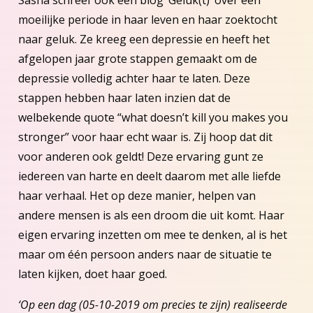
moeilijke periode in haar leven en haar zoektocht
naar geluk. Ze kreeg een depressie en heeft het
afgelopen jaar grote stappen gemaakt om de
depressie volledig achter haar te laten. Deze
stappen hebben haar laten inzien dat de
welbekende quote “what doesn’t kill you makes you
stronger” voor haar echt waar is. Zij hoop dat dit
voor anderen ook geldt! Deze ervaring gunt ze
iedereen van harte en deelt daarom met alle liefde
haar verhaal. Het op deze manier, helpen van
andere mensen is als een droom die uit komt. Haar
eigen ervaring inzetten om mee te denken, al is het
maar om één persoon anders naar de situatie te
laten kijken, doet haar goed.
‘Op een dag (05-10-2019 om precies te zijn) realiseerde