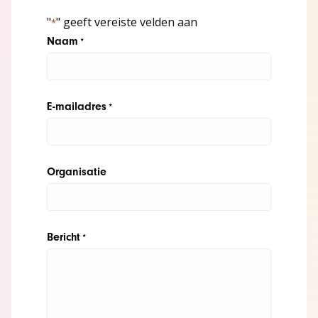
"
" geeft vereiste velden aan
*
Naam
*
E-mailadres
*
Organisatie
Bericht
*