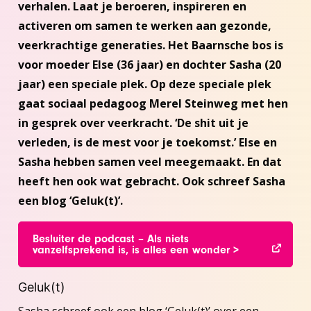
verhalen. Laat je beroeren, inspireren en
activeren om samen te werken aan gezonde,
veerkrachtige generaties. Het Baarnsche bos is
voor moeder Else (36 jaar) en dochter Sasha (20
jaar) een speciale plek. Op deze speciale plek
gaat sociaal pedagoog Merel Steinweg met hen
in gesprek over veerkracht. ‘De shit uit je
verleden, is de mest voor je toekomst.’ Else en
Sasha hebben samen veel meegemaakt. En dat
heeft hen ook wat gebracht. Ook schreef Sasha
een blog ‘Geluk(t)’.
Besluiter de podcast – Als niets
vanzelfsprekend is, is alles een wonder >
Geluk(t)
Sasha schreef ook een blog ‘Geluk(t)’ over een