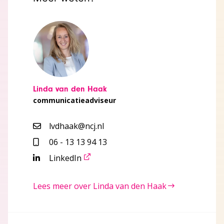
Linda van den Haak
communicatieadviseur
lvdhaak@ncj.nl
06 - 13 13 94 13
LinkedIn
Lees meer over Linda van den Haak