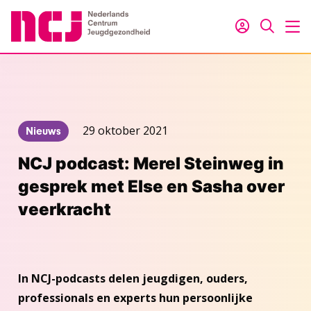
Inloggen
Zoeken
M
29 oktober 2021
Nieuws
NCJ podcast: Merel Steinweg in
gesprek met Else en Sasha over
veerkracht
In NCJ-podcasts delen jeugdigen, ouders,
professionals en experts hun persoonlijke