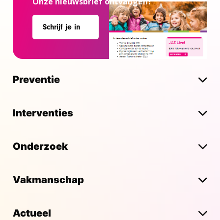
Onze nieuwsbrief ontvangen?
Schrijf je in
Preventie
Interventies
Onderzoek
Vakmanschap
Actueel