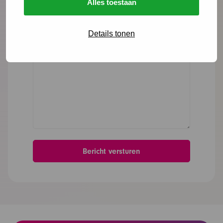
Alles toestaan
Bericht
*
Details tonen