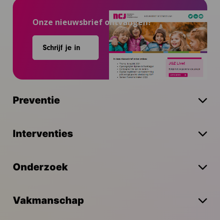
Onze nieuwsbrief ontvangen?
Schrijf je in
Preventie
Interventies
Onderzoek
Vakmanschap