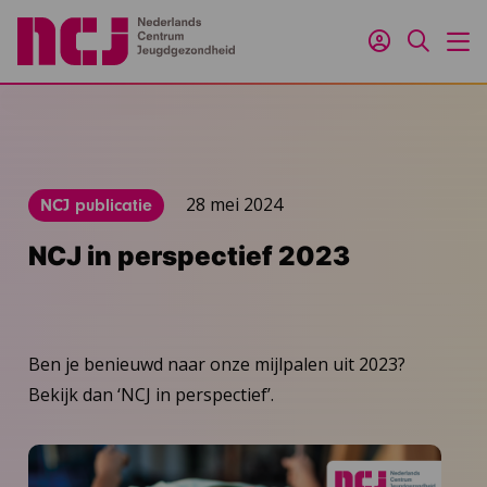
Inloggen
Zoeken
M
28 mei 2024
NCJ publicatie
NCJ in perspectief 2023
Ben je benieuwd naar onze mijlpalen uit 2023?
Bekijk dan ‘NCJ in perspectief’.