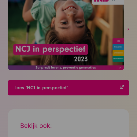
Lees ‘NCJ in perspectief’
Bekijk ook: