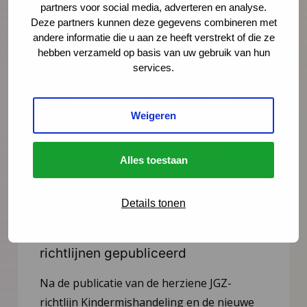
partners voor social media, adverteren en analyse.
Deze partners kunnen deze gegevens combineren met
andere informatie die u aan ze heeft verstrekt of die ze
hebben verzameld op basis van uw gebruik van hun
services.
Weigeren
Alles toestaan
Nieuws
21 juli 2026
Details tonen
Vernieuwing JGZ-richtlijnen 2023–
2026: 8 nieuwe en herziene
richtlijnen gepubliceerd
Na de publicatie van de herziene JGZ-
richtlijn Kindermishandeling en de nieuwe