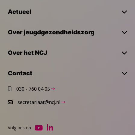
Actueel
Over jeugdgezondheidszorg
Over het NCJ
Contact
030 - 760 04 05
secretariaat@ncj.nl
Volg ons op
Ga
Ga