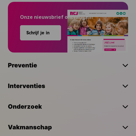
Onze nieuwsbrief ontvangen?
Schrijf je in
Preventie
Interventies
Onderzoek
Vakmanschap