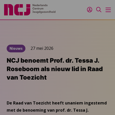
Inloggen
Zoeken
M
27 mei 2026
Nieuws
NCJ benoemt Prof. dr. Tessa J.
Roseboom als nieuw lid in Raad
van Toezicht
De Raad van Toezicht heeft unaniem ingestemd
met de benoeming van prof. dr. Tessa J.