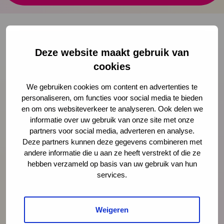
Deze website maakt gebruik van
Onze nieuwsbrief ontvangen?
cookies
Schrijf je in
We gebruiken cookies om content en advertenties te
personaliseren, om functies voor social media te bieden
en om ons websiteverkeer te analyseren. Ook delen we
informatie over uw gebruik van onze site met onze
partners voor social media, adverteren en analyse.
Preventie
Deze partners kunnen deze gegevens combineren met
andere informatie die u aan ze heeft verstrekt of die ze
hebben verzameld op basis van uw gebruik van hun
Interventies
services.
Onderzoek
Weigeren