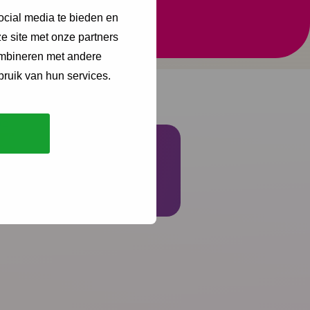
ocial media te bieden en
t stress en leidt tot
e site met onze partners
ombineren met andere
bruik van hun services.
Schrijf je in