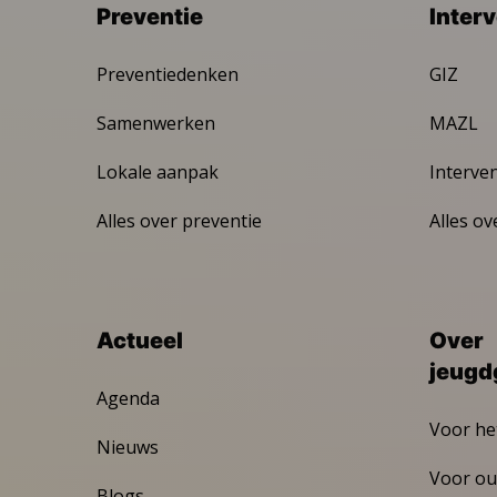
Preventie
Inter
Preventiedenken
GIZ
Samenwerken
MAZL
Lokale aanpak
Interve
Alles over preventie
Alles ov
Actueel
Over
jeugd
Agenda
Voor he
Nieuws
Voor ou
Blogs