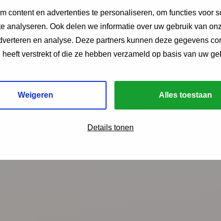
 content en advertenties te personaliseren, om functies voor s
ijken en gebieden staat de leefbaarheid onder druk. Dat geef
e analyseren. Ook delen we informatie over uw gebruik van onz
erschillen in de samenleving.
adverteren en analyse. Deze partners kunnen deze gegevens c
e heeft verstrekt of die ze hebben verzameld op basis van uw ge
Weigeren
Alles toestaan
ngen?
Details tonen