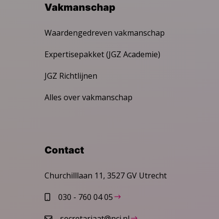
Vakmanschap
Waardengedreven vakmanschap
Expertisepakket (JGZ Academie)
JGZ Richtlijnen
Alles over vakmanschap
Contact
Churchilllaan 11, 3527 GV Utrecht
030 - 760 04 05
secretariaat@ncj.nl