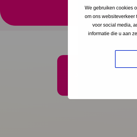
We gebruiken cookies om
Vooral in kwetsbare w
om ons websiteverkeer t
grotere gezondheidsv
voor social media, 
informatie die u aan z
Onze nieuwsbrief ontva