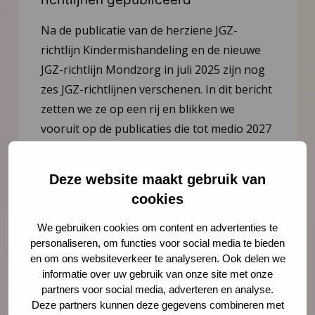
Na de publicatie van de herziene JGZ-
richtlijn Kindermishandeling en de nieuwe
JGZ-richtlijn Mondzorg in juli 2025 zijn nog
zes JGZ-richtlijnen verschenen. In dit bericht
zetten we ze op een rij en blikken we
vooruit op de publicaties die tot medio 2027
worden verwacht.
Deze website maakt gebruik van
Lees meer
cookies
We gebruiken cookies om content en advertenties te
personaliseren, om functies voor social media te bieden
en om ons websiteverkeer te analyseren. Ook delen we
informatie over uw gebruik van onze site met onze
partners voor social media, adverteren en analyse.
Deze partners kunnen deze gegevens combineren met