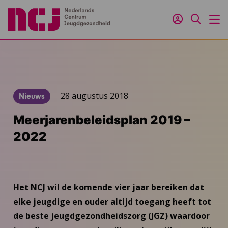
Inloggen
Zoeken
M
28 augustus 2018
Nieuws
Meerjarenbeleidsplan 2019 –
2022
Het NCJ wil de komende vier jaar bereiken dat
elke jeugdige en ouder altijd toegang heeft tot
de beste jeugdgezondheidszorg (JGZ) waardoor