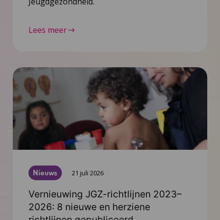
Jeugdgezondheid.
Lees meer
Nieuws
21 juli 2026
Vernieuwing JGZ-richtlijnen 2023–
2026: 8 nieuwe en herziene
richtlijnen gepubliceerd