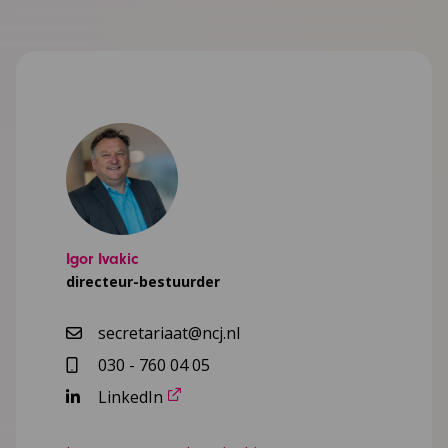
Igor Ivakic
directeur-bestuurder
secretariaat@ncj.nl
030 - 760 04 05
LinkedIn