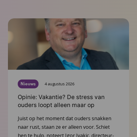
Nieuws
4 augustus 2026
Opinie: Vakantie? De stress van
ouders loopt alleen maar op
Juist op het moment dat ouders snakken
naar rust, staan ze er alleen voor. Schiet
hen te hulp, noteert Igor Ivakic, directeur-