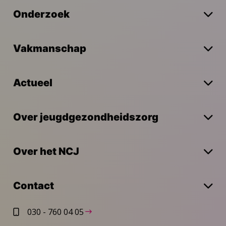
Onderzoek
Vakmanschap
Actueel
Over jeugdgezondheidszorg
Over het NCJ
Contact
030 - 760 04 05