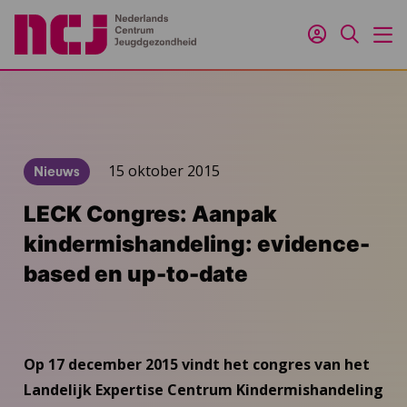
Inloggen
Zoeken
M
15 oktober 2015
Nieuws
LECK Congres: Aanpak
kindermishandeling: evidence-
based en up-to-date
Op 17 december 2015 vindt het congres van het
Landelijk Expertise Centrum Kindermishandeling