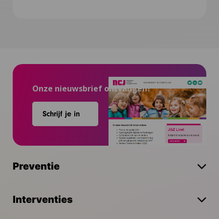
Onze nieuwsbrief ontvangen?
Schrijf je in
Preventie
Interventies