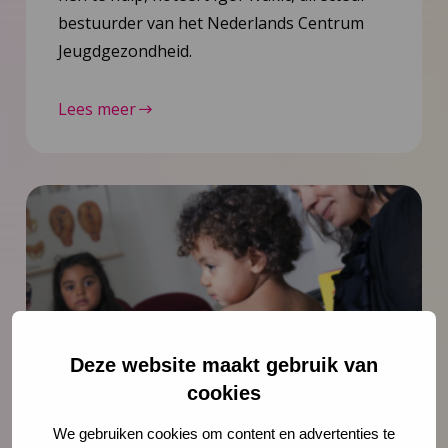
bestuurder van het Nederlands Centrum
Jeugdgezondheid.
Lees meer
Deze website maakt gebruik van
cookies
Nieuws
21 juli 2026
We gebruiken cookies om content en advertenties te
Vernieuwing JGZ-richtlijnen 2023–